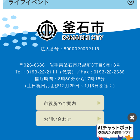
ライフイベント
法人番号：8000020032115
〒026-8686 岩手県釜石市只越町3丁目9番13号
Tel：0193-22-2111（代表）／Fax：0193-22-2686
開庁時間：8時30分から17時15分
（土日祝日および12月29日～1月3日を除く）
市役所のご案内
お問い合わせ