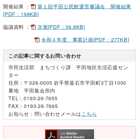
開催結果 ：
第１回平田公民館運営審議会 開催結果
[PDF：198KB]
協議資料 ：
次第[PDF：36.8KB]
令和４年度 事業計画[PDF：277KB]
この記事に関するお問い合わせ
市民生活部 まちづくり課 平田地区生活応援セン
ター
住所：
〒026-0005 岩手県釜石市平田町3丁目1000
番地 平田集会所内
TEL：
0193-26-7655
FAX：
0193-26-7665
お知らせ：
問い合わせメールは
こちら