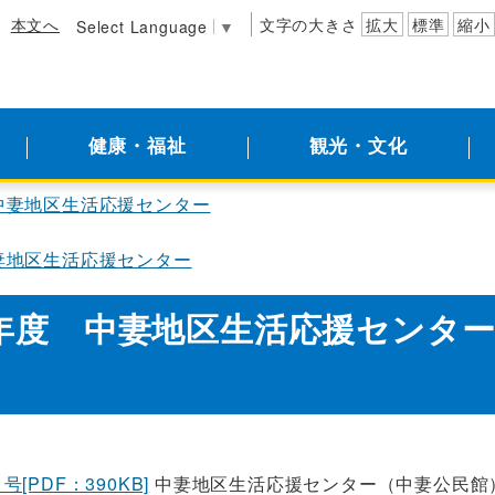
本文へ
文字の大きさ
拡大
標準
縮小
Select Language
▼
健康・福祉
観光・文化
中妻地区生活応援センター
妻地区生活応援センター
年度 中妻地区生活応援センタ
号[PDF：390KB]
中妻地区生活応援センター（中妻公民館