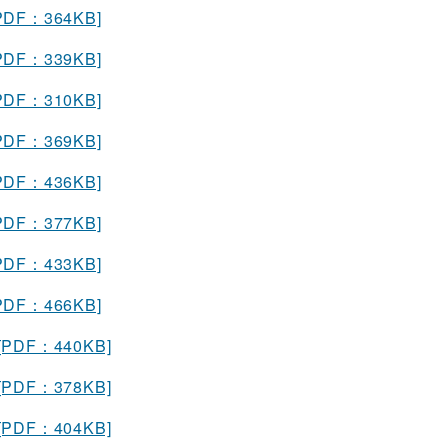
PDF：364KB]
PDF：339KB]
PDF：310KB]
PDF：369KB]
PDF：436KB]
PDF：377KB]
PDF：433KB]
PDF：466KB]
[PDF：440KB]
[PDF：378KB]
[PDF：404KB]