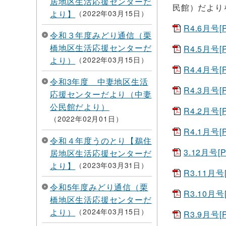
居地区生活応援センターだ
民館）だより
より】
2022年03月15日
R4.6月号[
令和３年度みどり通信（栗
橋地区生活応援センターだ
R4.5月号[
より）
2022年03月15日
R4.4月号[
令和3年度 中妻地区生活
R4.3月号[
応援センターだより（中妻
公民館だより）
R4.2月号[
2022年02月01日
R4.1月号[
令和４年度うのとり【鵜住
3.12月号[
居地区生活応援センターだ
より】
2023年03月31日
R3.11月号
令和5年度みどり通信（栗
R3.10月号
橋地区生活応援センターだ
より）
2024年03月15日
R3.9月号[