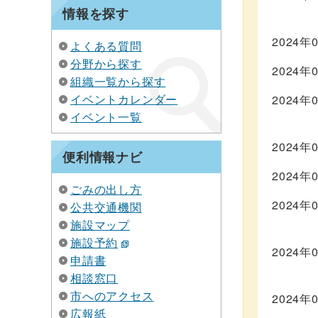
情報を探す
2024年
よくある質問
分野から探す
2024年
組織一覧から探す
イベントカレンダー
2024年
イベント一覧
2024年
便利情報ナビ
2024年
ごみの出し方
2024年
公共交通機関
施設マップ
施設予約
2024年
申請書
相談窓口
市へのアクセス
2024年
広報紙