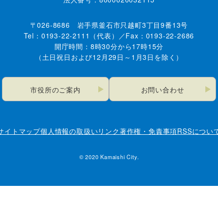
〒026-8686 岩手県釜石市只越町3丁目9番13号
Tel：0193-22-2111（代表）／Fax：0193-22-2686
開庁時間：8時30分から17時15分
（土日祝日および12月29日～1月3日を除く）
市役所のご案内
お問い合わせ
サイトマップ
個人情報の取扱い
リンク
著作権・免責事項
RSSについ
© 2020 Kamaishi City.