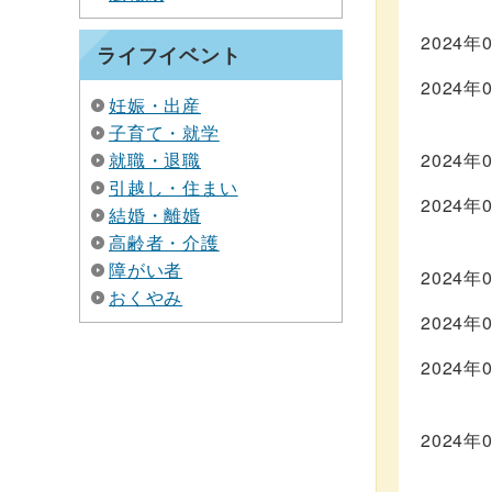
2024年
ライフイベント
2024年
妊娠・出産
子育て・就学
就職・退職
2024年
引越し・住まい
2024年
結婚・離婚
高齢者・介護
障がい者
2024年
おくやみ
2024年
2024年
2024年