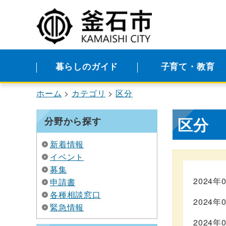
暮らしのガイド
子育て・教育
ホーム
カテゴリ
区分
区分
分野から探す
新着情報
イベント
募集
2024年
申請書
各種相談窓口
2024年
緊急情報
2024年