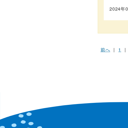
2024年
前へ
|
1
|