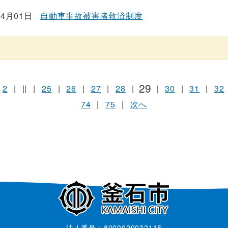
04月01日
自動車事故被害者救済制度
29
2
|
||
|
25
|
26
|
27
|
28
|
|
30
|
31
|
32
74
|
75
|
次へ
法人番号：8000020032115