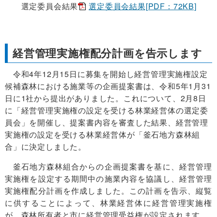
選定委員会結果
選定委員会結果[PDF：72KB]
経営管理実施権配分計画を告示します
令和4年12月15日に募集を開始し経営管理実施権設定
候補森林における施業等の企画提案書は、令和5年1月31
日に1社から提出がありました。これについて、2月8日
に「経営管理実施権の設定を受ける林業経営体の選定委
員会」を開催し、提案書内容を審査した結果、経営管理
実施権の設定を受ける林業経営体が「釜石地方森林組
合」に決定しました。
釜石地方森林組合からの企画提案書を基に、経営管理
実施権を設定する期間中の施業内容を協議し、経営管理
実施権配分計画を作成しました。この計画を告示、縦覧
に供することによって、林業経営体に経営管理実施権
が、森林所有者と市に経営管理受益権が設定されます。