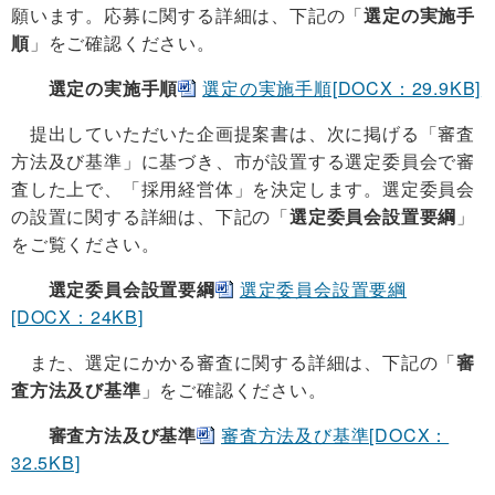
願います。応募に関する詳細は、下記の「
選定の実施手
順
」をご確認ください。
選定の実施手順
選定の実施手順[DOCX：29.9KB]
提出していただいた企画提案書は、次に掲げる「審査
方法及び基準」に基づき、市が設置する選定委員会で審
査した上で、「採用経営体」を決定します。選定委員会
の設置に関する詳細は、下記の「
選定委員会設置要綱
」
をご覧ください。
選定委員会設置要綱
選定委員会設置要綱
[DOCX：24KB]
また、選定にかかる審査に関する詳細は、下記の「
審
査方法及び基準
」をご確認ください。
審査方法及び基準
審査方法及び基準[DOCX：
32.5KB]