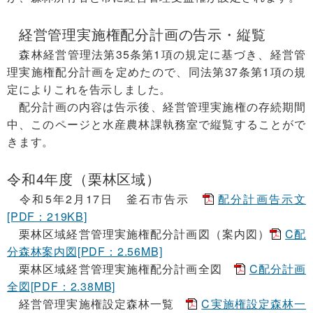
経営管理実施権配分計画の告示・縦覧
森林経営管理法第35条第1項の規定に基づき、経営管
理実施権配分計画を定めたので、同法第37条第1項の規
定によりこれを告示しました。
配分計画の内容は告示後、経営管理実施権の存続期間
中、このページと水産農林課執務室で縦覧することがで
きます。
令和4年度（栗林区域）
令和5年2月17日 釜石市告示
配分計画告示文
[PDF：219KB]
栗林区域経営管理実施権配分計画図（案内図）
C配
分森林案内図[PDF：2.56MB]
栗林区域経営管理実施権配分計画全図
C配分計画
全図[PDF：2.38MB]
経営管理実施権設定森林一覧
C実施権設定森林一