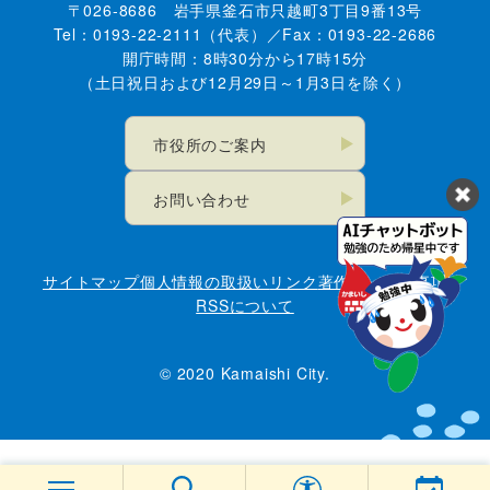
〒026-8686 岩手県釜石市只越町3丁目9番13号
Tel：0193-22-2111（代表）／Fax：0193-22-2686
開庁時間：8時30分から17時15分
（土日祝日および12月29日～1月3日を除く）
市役所のご案内
お問い合わせ
サイトマップ
個人情報の取扱い
リンク
著作権・免責事項
RSSについて
© 2020 Kamaishi City.