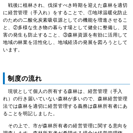
戦後に植林され、伐採すべき時期を迎えた森林を適切
に経営管理（手入れ）をすることで、①地球温暖化防止
のための二酸化炭素吸収源としての機能を増進させるこ
と、②多様な生き物の暮らす場として健全に整備し、災
害の発生も防止すること、③森林資源を有効に活用して
地域の林業を活性化し、地域経済の発展を図ろうとして
います。
制度の流れ
現状として個人の所有する森林は、経営管理（手入
れ）の行き届いていない森林が多いので、森林経営管理
法では森林を適切に経営管理する義務は森林所有者にあ
ることを明記しました。
その上で、市が森林所有者の経営管理に関する意向を
調査します。森林所有者が希望する場合は経営管理権