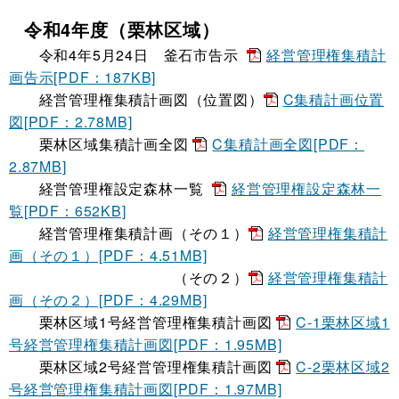
令和
4
年度（栗林区域）
令和
4
年
5
月
24
日 釜石市告示
経営管理権集積計
画告示[PDF：187KB]
経営管理権集積計画図（位置図）
C集積計画位置
図[PDF：2.78MB]
栗林区域集積計画全図
C集積計画全図[PDF：
2.87MB]
経営管理権設定森林一覧
経営管理権設定森林一
覧[PDF：652KB]
経営管理権集積計画（その１）
経営管理権集積計
画（その１）[PDF：4.51MB]
（その２）
経営管理権集積計
画（その２）[PDF：4.29MB]
栗林区域
1
号経営管理権集積計画図
C-1栗林区域1
号経営管理権集積計画図[PDF：1.95MB]
栗林区域
2
号経営管理権集積計画図
C-2栗林区域2
号経営管理権集積計画図[PDF：1.97MB]