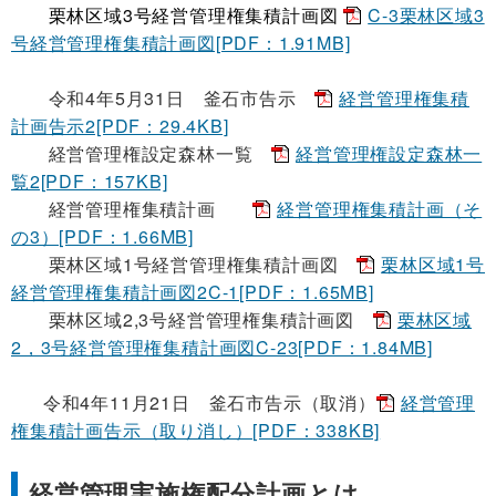
栗林区域
3
号経営管理権集積計画図
C-3栗林区域3
号経営管理権集積計画図[PDF：1.91MB]
令和4年5月31日 釜石市告示
経営管理権集積
計画告示2[PDF：29.4KB]
経営管理権設定森林一覧
経営管理権設定森林一
覧2[PDF：157KB]
経営管理権集積計画
経営管理権集積計画（そ
の3）[PDF：1.66MB]
栗林区域1号経営管理権集積計画図
栗林区域1号
経営管理権集積計画図2C-1[PDF：1.65MB]
栗林区域2,3号経営管理権集積計画図
栗林区域
2，3号経営管理権集積計画図C-23[PDF：1.84MB]
令和4年11月21日 釜石市告示（取消）
経営管理
権集積計画告示（取り消し）[PDF：338KB]
経営管理実施権配分計画とは