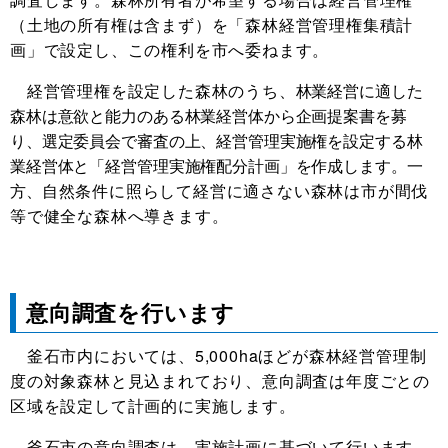
（土地の所有権は含まず）を「森林経営管理権集積計
画」で設定し、この権利を市へ委ねます。
経営管理権を設定した森林のうち、
林業経営に適した
森林は意欲と能力のある林業経営体から企画提案書を募
り、選定委員会で審査の上、経営管理実施権を設定する林
業経営体と「経営管理実施権配分計画」を作成します。一
方、
自然条件に照らして経営に適さない森林は市が間伐
等で健全な森林へ導きます。
意向調査を行います
釜石市内においては、5,000haほどが森林経営管理制
度の対象森林と見込まれており、意向調査は年度ごとの
区域を設定して計画的に実施します。
釜石市の意向調査は、実施計画に基づいて行います。