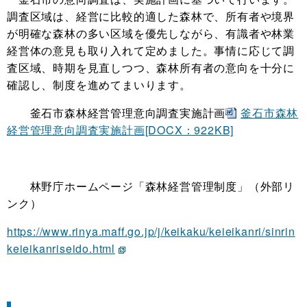
調査区域は、経営に比較的適した森林で、所有者や境界
が明確な森林の多い区域を優先しながら、有識者や林業
経営体の意見も取り入れて定めました。事情に応じて調
査区域、時期を見直しつつ、森林所有者の意向を十分に
確認し、制度を進めてまいります。
釜石市森林経営管理意向調査実施計画
釜石市森林
経営管理意向調査実施計画[DOCX：922KB]
林野庁ホームページ「森林経営管理制度」（外部リ
ンク）
https://www.rinya.maff.go.jp/j/keikaku/keieikanri/sinrin
keieikanriseido.html