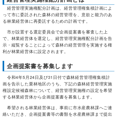
経営管理実施権配分計画は、経営管理権集積計画によ
って市に委託された森林の経営管理を、意欲と能力のあ
る林業経営体に再委託するための計画です。
市が設置する選定委員会で企画提案書を審査した上
で、林業経営体を選定し、経営管理実施権配分計画を告
示・縦覧することによって森林の経営管理を実施する権
利が林業経営体に設定されます。
企画提案書を募集します
令和4年5月24日及び31日付で森林経営管理権集積計
画を告示した栗林地区のうち、下記の森林経営管理実施
権設定候補森林について、経営管理実施権の設定を希望
する林業経営体から企画提案書を募集します。
希望される林業経営体は、事前に市水産農林課へご連
絡いただき、企画提案書等の書類を水産農林課まで提出