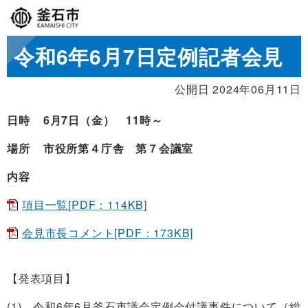
令和6年6月7日定例記者会見
公開日 2024年06月11日
日時 6月7日（金） 11時～
場所 市役所第４庁舎 第７会議室
内容
項目一覧[PDF：114KB]
会見市長コメント[PDF：173KB]
【発表項目】
(1) 令和6年6月釜石市議会定例会付議事件について（総