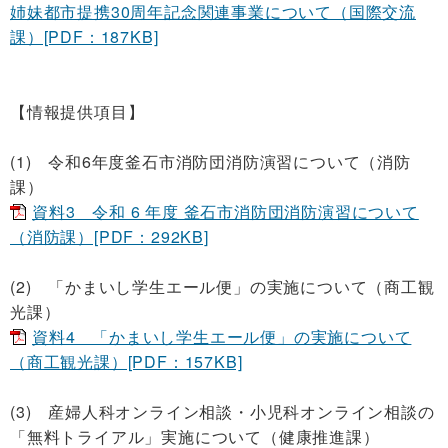
姉妹都市提携30周年記念関連事業について（国際交流
課）[PDF：187KB]
【情報提供項目】
(1) 令和6年度釜石市消防団消防演習について（消防
課）
資料3 令和 6 年度 釜石市消防団消防演習について
（消防課）[PDF：292KB]
(2) 「かまいし学生エール便」の実施について（商工観
光課）
資料4 「かまいし学生エール便」の実施について
（商工観光課）[PDF：157KB]
(3)
産婦人科オンライン相談・小児科オンライン相談の
「無料トライアル」実施について（健康推進課）