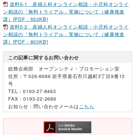
資料5-1 産婦人科オンライン相談・小児科オンライ
ン相談の「無料トライアル」実施について（健康推進
課）[PDF：553KB]
資料5-2 産婦人科オンライン相談・小児科オンライ
ン相談の「無料トライアル」実施について（健康推進
課）[PDF：803KB]
この記事に関するお問い合わせ
総務企画部 オープンシティ・プロモーション室
住所：
〒026-8686 岩手県釜石市只越町3丁目9番13
号
TEL：
0193-27-8463
FAX：
0193-22-2686
お知らせ：
問い合わせメールは
こちら