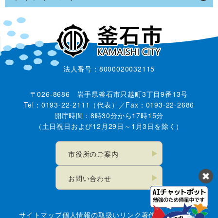
法人番号：8000020032115
〒026-8686 岩手県釜石市只越町3丁目9番13号
Tel：0193-22-2111（代表）／Fax：0193-22-2686
開庁時間：8時30分から17時15分
（土日祝日および12月29日～1月3日を除く）
市役所のご案内
お問い合わせ
サイトマップ
個人情報の取扱い
リンク
著作権・免責事項