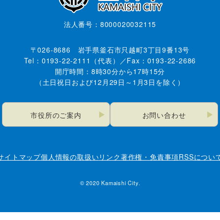
法人番号：8000020032115
〒026-8686 岩手県釜石市只越町3丁目9番13号
Tel：0193-22-2111（代表）／Fax：0193-22-2686
開庁時間：8時30分から17時15分
（土日祝日および12月29日～1月3日を除く）
市役所のご案内
お問い合わせ
サイトマップ
個人情報の取扱い
リンク
著作権・免責事項
RSSについ
© 2020 Kamaishi City.