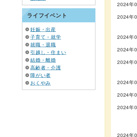
2024年
ライフイベント
2024年
妊娠・出産
子育て・就学
2024年
就職・退職
2024年
引越し・住まい
結婚・離婚
2024年
高齢者・介護
障がい者
2024年
おくやみ
2024年
2024年
2024年