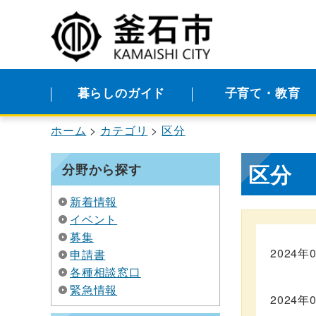
暮らしのガイド
子育て・教育
ホーム
カテゴリ
区分
区分
分野から探す
新着情報
イベント
募集
2024年
申請書
各種相談窓口
緊急情報
2024年