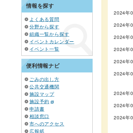
情報を探す
2024年
よくある質問
2024年
分野から探す
組織一覧から探す
2024年
イベントカレンダー
イベント一覧
2024年
2024年
便利情報ナビ
2024年
ごみの出し方
公共交通機関
2024年
施設マップ
施設予約
2024年
申請書
相談窓口
2024年
市へのアクセス
広報紙