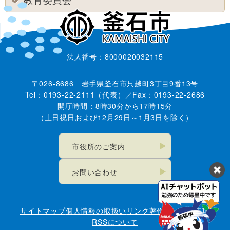
法人番号：8000020032115
〒026-8686 岩手県釜石市只越町3丁目9番13号
Tel：0193-22-2111（代表）／Fax：0193-22-2686
開庁時間：8時30分から17時15分
（土日祝日および12月29日～1月3日を除く）
市役所のご案内
お問い合わせ
サイトマップ
個人情報の取扱い
リンク
著作権・免責事項
RSSについて