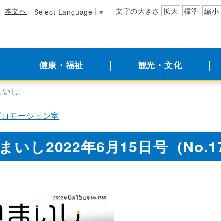
本文へ
文字の大きさ
拡大
標準
縮小
Select Language
▼
健康・福祉
観光・文化
まいし
プロモーション室
いし2022年6月15日号（No.1