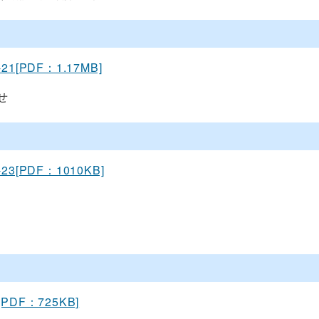
-21[PDF：1.17MB]
せ
-23[PDF：1010KB]
[PDF：725KB]