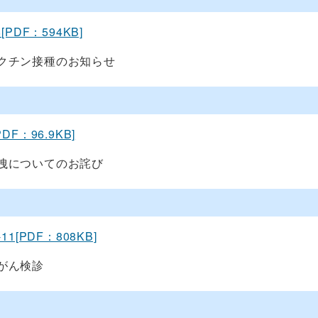
8[PDF：594KB]
クチン接種のお知らせ
PDF：96.9KB]
洩についてのお詫び
-11[PDF：808KB]
がん検診