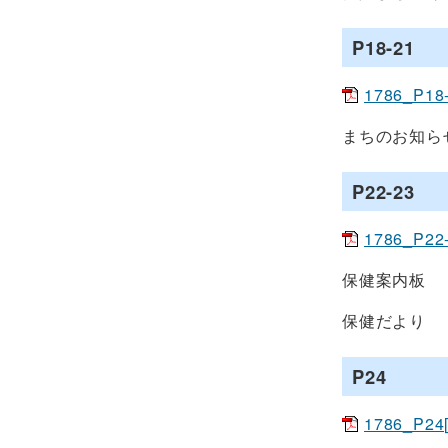
P18-21
1786_P18
まちのお知ら
P22-23
1786_P22
保健案内板
保健だより
P24
1786_P24