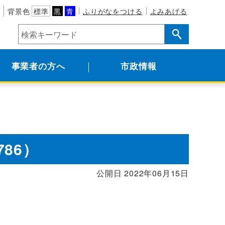
背景色
標準
黒
青
ふりがなをつける
よみあげる
事業者の方へ
市政情報
786）
公開日 2022年06月15日