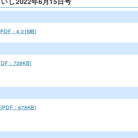
いし2022年6月15日号
[PDF：4.01MB]
PDF：738KB]
5[PDF：678KB]