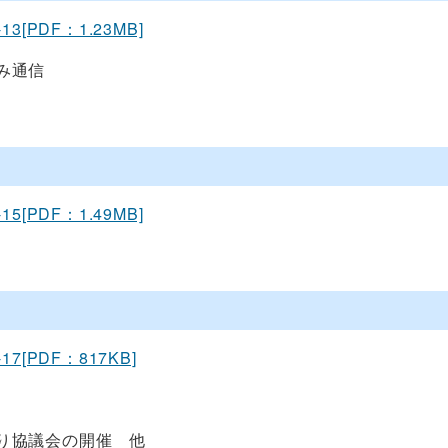
-13[PDF：1.23MB]
み通信
-15[PDF：1.49MB]
-17[PDF：817KB]
り協議会の開催 他