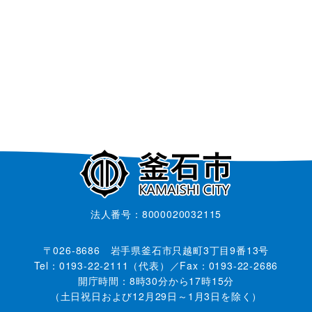
法人番号：8000020032115
〒026-8686 岩手県釜石市只越町3丁目9番13号
Tel：0193-22-2111（代表）／Fax：0193-22-2686
開庁時間：8時30分から17時15分
（土日祝日および12月29日～1月3日を除く）