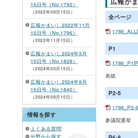
広報かま
15日号（No.1792）
2022年09月15日
全ページ
広報かまいし2022年11月
1786_ALL
15日号（No.1796）
2022年11月15日
P1
広報かまいし2024年3月
15日号（No.1828）
1786_P1[
2024年03月15日
表紙
広報かまいし2024年9月
15日号（No.1840）
P2-5
2024年09月15日
1786_P2-
情報を探す
参議院選挙
よくある質問
分野から探す
P6-8