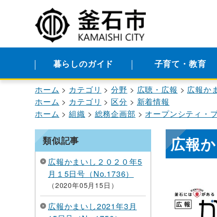
暮らしのガイド
子育て・教育
ホーム
カテゴリ
分野
広聴・広報
広報か
ホーム
カテゴリ
区分
新着情報
ホーム
組織
総務企画部
オープンシティ・
広報かま
類似記事
広報かまいし２０２０年5
月１5日号（No.1736）
2020年05月15日
広報かまいし2021年3月