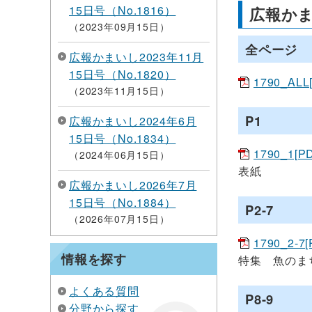
15日号（No.1816）
広報かま
2023年09月15日
全ページ
広報かまいし2023年11月
15日号（No.1820）
1790_ALL
2023年11月15日
P1
広報かまいし2024年6月
15日号（No.1834）
1790_1[P
2024年06月15日
表紙
広報かまいし2026年7月
15日号（No.1884）
P2-7
2026年07月15日
1790_2-7
情報を探す
特集 魚のま
よくある質問
P8-9
分野から探す