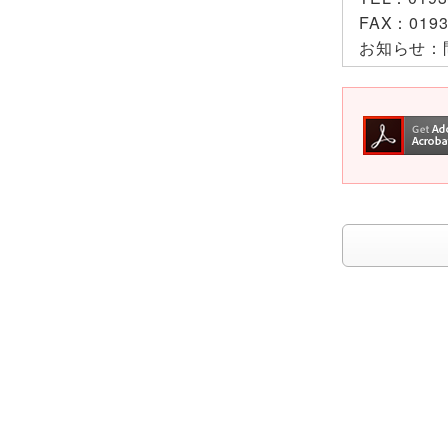
FAX：
0193
お知らせ：