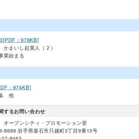
23[PDF：978KB]
 かまいし起業人（２）
事業始まる
PDF：974KB]
集 他
関するお問い合わせ
 オープンシティ・プロモーション室
26-8686 岩手県釜石市只越町3丁目9番13号
-27-8463