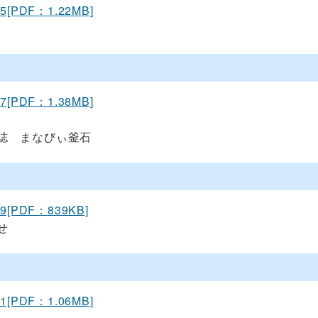
15[PDF：1.22MB]
17[PDF：1.38MB]
誌 まなびぃ釜石
19[PDF：839KB]
せ
21[PDF：1.06MB]