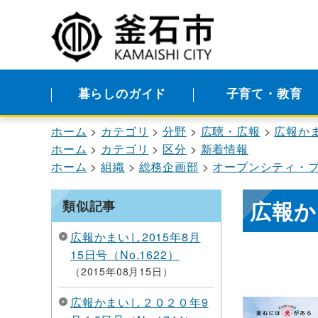
暮らしのガイド
子育て・教育
ホーム
カテゴリ
分野
広聴・広報
広報か
ホーム
カテゴリ
区分
新着情報
ホーム
組織
総務企画部
オープンシティ・
広報かま
類似記事
広報かまいし2015年8月
15日号（No.1622）
2015年08月15日
広報かまいし２０２０年9