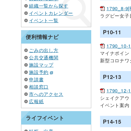
組織一覧から探す
1790_8-9
イベントカレンダー
ラグビー女子
イベント一覧
P10-11
便利情報ナビ
1790_10-
ごみの出し方
マイナポイン
公共交通機関
新型コロナワ
施設マップ
施設予約
P12-13
申請書
相談窓口
1790_12-
市へのアクセス
シェイクアウ
広報紙
イベント案内
ライフイベント
P14-15