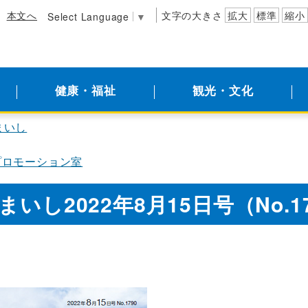
本文へ
文字の大きさ
拡大
標準
縮小
Select Language
▼
健康・福祉
観光・文化
まいし
プロモーション室
いし2022年8月15日号（No.1