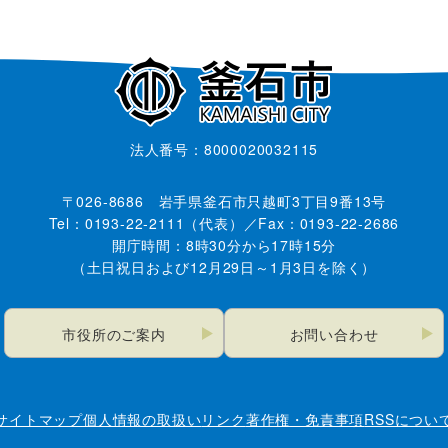
法人番号：8000020032115
〒026-8686 岩手県釜石市只越町3丁目9番13号
Tel：0193-22-2111（代表）／Fax：0193-22-2686
開庁時間：8時30分から17時15分
（土日祝日および12月29日～1月3日を除く）
市役所のご案内
お問い合わせ
サイトマップ
個人情報の取扱い
リンク
著作権・免責事項
RSSについ