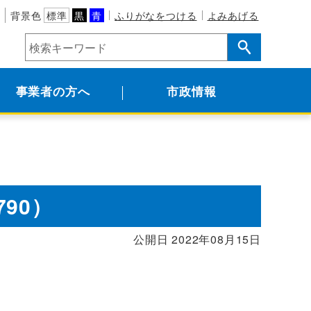
背景色
標準
黒
青
ふりがなをつける
よみあげる
事業者の方へ
市政情報
790）
公開日 2022年08月15日