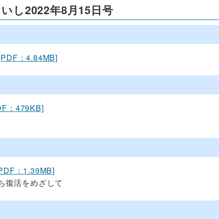
いし2022年8月15日号
[PDF：4.84MB]
DF：479KB]
[PDF：1.39MB]
ち復活をめざして