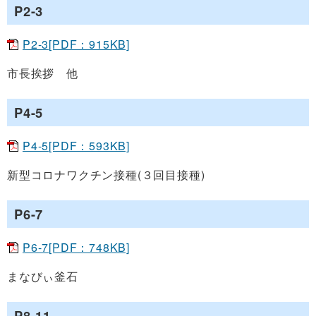
P2-3
P2-3[PDF：915KB]
市長挨拶 他
P4-5
P4-5[PDF：593KB]
新型コロナワクチン接種(３回目接種)
P6-7
P6-7[PDF：748KB]
まなびぃ釜石
P8-11