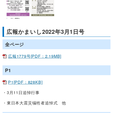
広報かまいし2022年3月1日号
全ページ
広報1779号[PDF：2.19MB]
P1
P1[PDF：828KB]
・3月11日追悼行事
・東日本大震災犠牲者追悼式 他