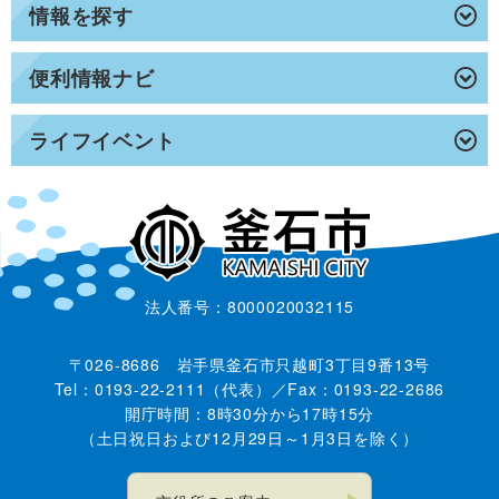
情報を探す
便利情報ナビ
ライフイベント
法人番号：8000020032115
〒026-8686 岩手県釜石市只越町3丁目9番13号
Tel：0193-22-2111（代表）／Fax：0193-22-2686
開庁時間：8時30分から17時15分
（土日祝日および12月29日～1月3日を除く）