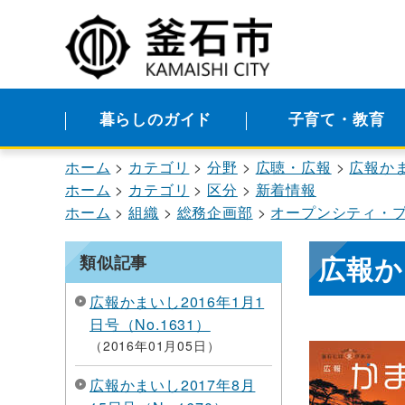
暮らしのガイド
子育て・教育
ホーム
カテゴリ
分野
広聴・広報
広報か
ホーム
カテゴリ
区分
新着情報
ホーム
組織
総務企画部
オープンシティ・
広報か
類似記事
広報かまいし2016年1月1
日号（No.1631）
2016年01月05日
広報かまいし2017年8月