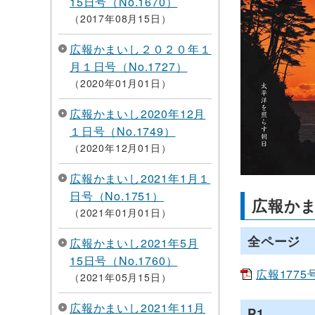
15日号（No.1670）
2017年08月15日
広報かまいし２０２０年１
月１日号（No.1727）
2020年01月01日
広報かまいし2020年12月
１日号（No.1749）
2020年12月01日
広報かまいし2021年1月１
日号（No.1751）
広報かま
2021年01月01日
全ページ
広報かまいし2021年5月
15日号（No.1760）
広報1775号
2021年05月15日
広報かまいし2021年11月
P1