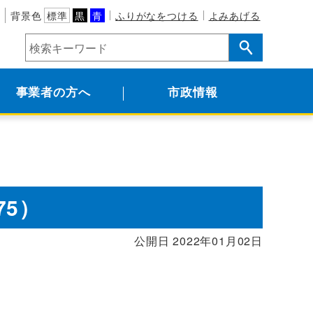
背景色
標準
黒
青
ふりがなをつける
よみあげる
事業者の方へ
市政情報
75）
公開日 2022年01月02日