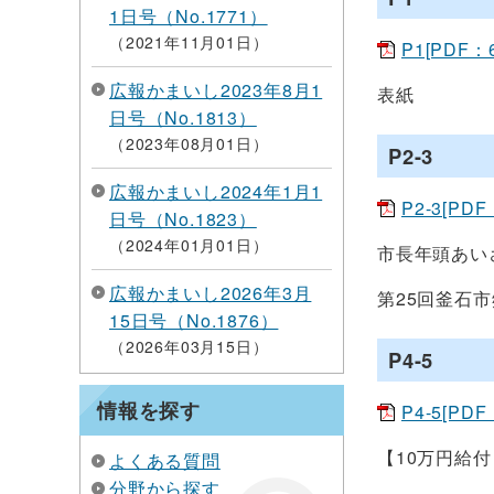
1日号（No.1771）
2021年11月01日
P1[PDF：6
広報かまいし2023年8月1
表紙
日号（No.1813）
2023年08月01日
P2-3
広報かまいし2024年1月1
P2-3[PDF
日号（No.1823）
2024年01月01日
市長年頭あい
広報かまいし2026年3月
第25回釜石
15日号（No.1876）
2026年03月15日
P4-5
情報を探す
P4-5[PDF
【10万円給
よくある質問
分野から探す