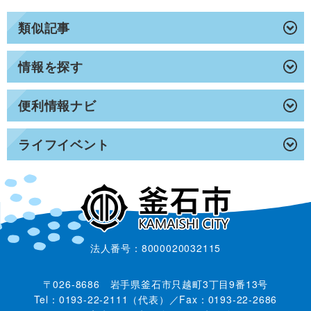
類似記事
情報を探す
便利情報ナビ
ライフイベント
法人番号：8000020032115
〒026-8686 岩手県釜石市只越町3丁目9番13号
Tel：0193-22-2111（代表）／Fax：0193-22-2686