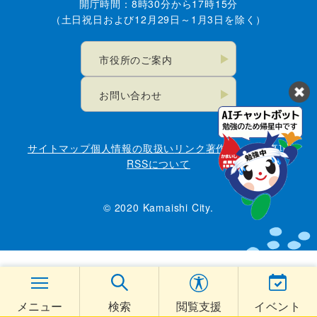
開庁時間：8時30分から17時15分
（土日祝日および12月29日～1月3日を除く）
市役所のご案内
お問い合わせ
サイトマップ
個人情報の取扱い
リンク
著作権・免責事項
RSSについて
© 2020 Kamaishi City.
メニュー
検索
閲覧支援
イベント