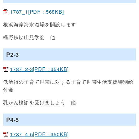
1787_1[PDF：568KB]
根浜海岸海水浴場を開設します
橋野鉄鉱山見学会 他
P2-3
1787_2-3[PDF：354KB]
低所得の子育て世帯に対する子育て世帯生活支援特別給
付金
乳がん検診を受けましょう 他
P4-5
1787_4-5[PDF：350KB]