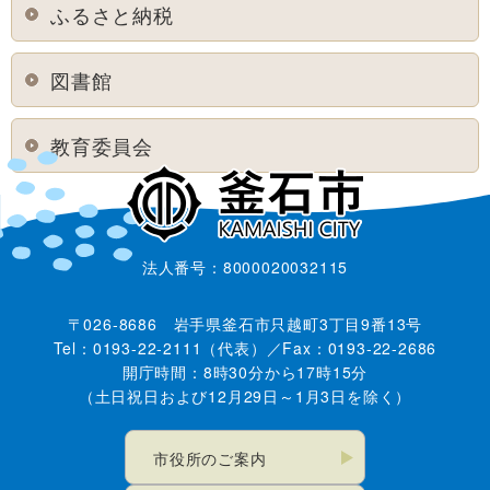
ふるさと納税
図書館
教育委員会
法人番号：8000020032115
〒026-8686 岩手県釜石市只越町3丁目9番13号
Tel：0193-22-2111（代表）／Fax：0193-22-2686
開庁時間：8時30分から17時15分
（土日祝日および12月29日～1月3日を除く）
市役所のご案内