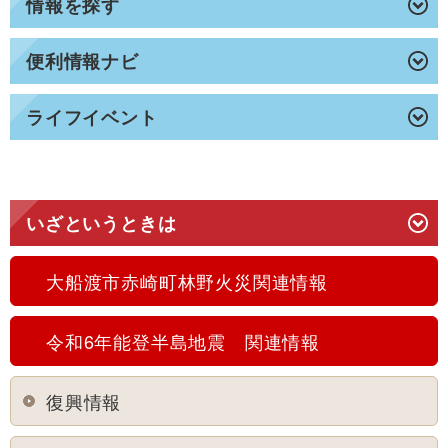
情報を探す
便利情報ナビ
ライフイベント
いざというときは
大船渡市赤崎町林野火災関連情報
令和6年能登半島地震 関連情報
復興情報