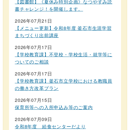
【図書館】《夏休み特別企画》なつやすみ読
書チャレンジ！を開催します。
2026年07月21日
【メニュー更新】令和8年度 釜石市生涯学習
まちづくり出前講座
2026年07月17日
【学校教育課】不登校・学校生活・就学等に
ついてのご相談
2026年07月17日
【学校教育課】釜石市立学校における教職員
の働き方改革プラン
2026年07月15日
保育所等への入所申込み等のご案内
2026年07月09日
令和8年度 給食センターだより