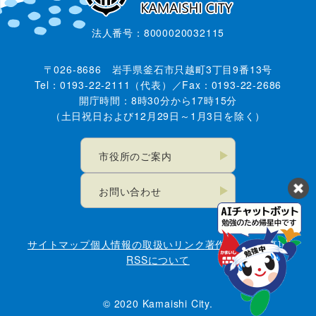
法人番号：8000020032115
〒026-8686 岩手県釜石市只越町3丁目9番13号
Tel：0193-22-2111（代表）／Fax：0193-22-2686
開庁時間：8時30分から17時15分
（土日祝日および12月29日～1月3日を除く）
市役所のご案内
お問い合わせ
サイトマップ
個人情報の取扱い
リンク
著作権・免責事項
RSSについて
© 2020 Kamaishi City.