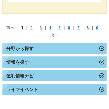
1
前へ
|
|
2
|
3
|
4
|
5
|
6
|
7
|
8
|
9
|
次へ
分野から探す
情報を探す
便利情報ナビ
ライフイベント