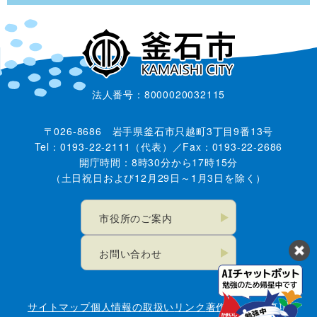
法人番号：8000020032115
〒026-8686 岩手県釜石市只越町3丁目9番13号
Tel：0193-22-2111（代表）／Fax：0193-22-2686
開庁時間：8時30分から17時15分
（土日祝日および12月29日～1月3日を除く）
市役所のご案内
お問い合わせ
サイトマップ
個人情報の取扱い
リンク
著作権・免責事項