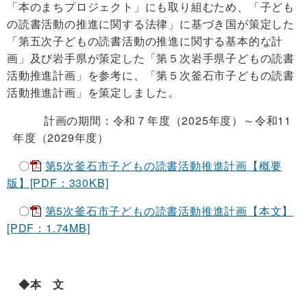
「本のまちプロジェクト」にも取り組むため、
「子ども
の読書活動の推進に関する法律」に基づき国が策定した
「第五次子どもの読書活動の推進に関する基本的な計
画」及び岩手県が策定した「第５次岩手県子どもの読書
活動推進計画」を参考に、「
第５次釜石市子どもの読書
活動推進計画」を策定しました。
計画の期間：令和７年度（2025年度）～令和11
年度（2029年度）
〇
第5次釜石市子どもの読書活動推進計画【概要
版】[PDF：330KB]
〇
第5次釜石市子どもの読書活動推進計画【本文】
[PDF：1.74MB]
◆本 文