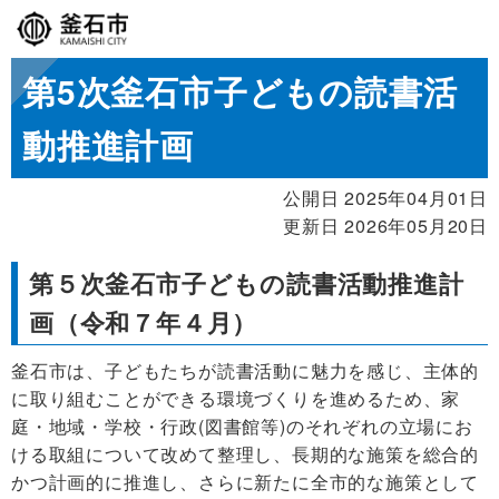
第5次釜石市子どもの読書活
動推進計画
公開日 2025年04月01日
更新日 2026年05月20日
第５次釜石市子どもの読書活動推進計
画（令和７年４月）
釜石市は、子どもたちが読書活動に魅力を感じ、主体的
に取り組むことができる環境づくりを進めるため、家
庭・地域・学校・行政(図書館等)のそれぞれの立場にお
ける取組について改めて整理し、長期的な施策を総合的
かつ計画
的に推進し、さらに新たに全市的な施策として