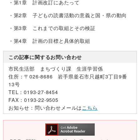
・第1章 計画改訂にあたって
・第2章 子どもの読書活動の意義と国・県の動向
・第3章 これまでの取組とその検証
・第4章 計画の目標と具体的取組
この記事に関するお問い合わせ
市民生活部 まちづくり課 生涯学習係
住所：
〒026-8686 岩手県釜石市只越町3丁目9番
13号
TEL：
0193-27-8454
FAX：
0193-22-9505
お知らせ：
問い合わせメールは
こちら