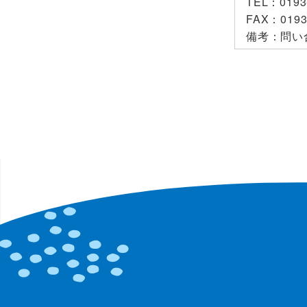
TEL
：0193
FAX
：0193
備考
：問い