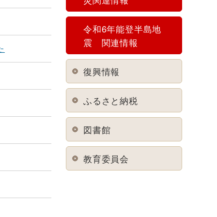
令和6年能登半島地
震 関連情報
た
復興情報
ふるさと納税
図書館
教育委員会