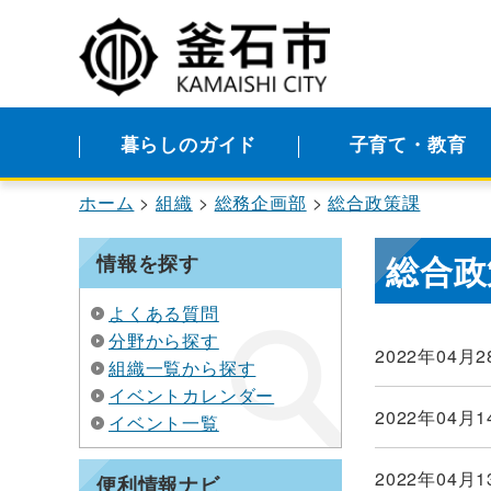
暮らしのガイド
子育て・教育
ホーム
組織
総務企画部
総合政策課
総合政
情報を探す
よくある質問
分野から探す
2022年04月2
組織一覧から探す
イベントカレンダー
2022年04月1
イベント一覧
2022年04月1
便利情報ナビ