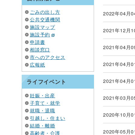
ごみの出し方
2022年04月0
公共交通機関
施設マップ
2021年12月1
施設予約
申請書
2021年04月0
相談窓口
市へのアクセス
2021年04月0
広報紙
2021年04月0
ライフイベント
妊娠・出産
2021年03月0
子育て・就学
就職・退職
2020年10月0
引越し・住まい
結婚・離婚
2020年05月0
高齢者・介護