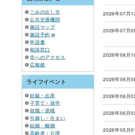
ごみの出し方
2026年07月1
公共交通機関
施設マップ
2026年07月0
施設予約
申請書
相談窓口
2026年06月1
市へのアクセス
広報紙
2026年06月0
ライフイベント
妊娠・出産
2026年06月0
子育て・就学
就職・退職
2026年06月0
引越し・住まい
結婚・離婚
2026年05月0
高齢者・介護