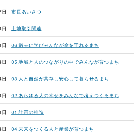
7日
市長あいさつ
4日
土地取引関連
4日
06.過去に学びみんなが命を守れるまち
4日
05.地域と人のつながりの中でみんなが育つまち
4日
03.人と自然が共存し安心して暮らせるまち
4日
02.あらゆる人の幸せをみんなで考えつくるまち
4日
01.計画の推進
4日
04.未来をつくる人と産業が育つまち