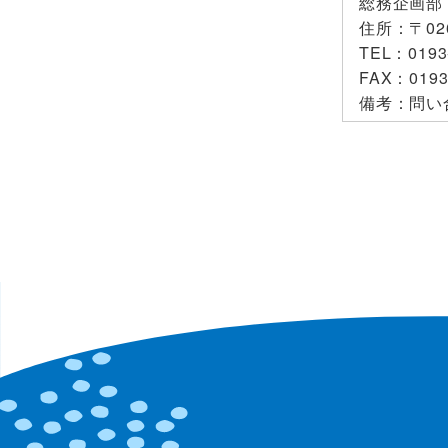
総務企画部
住所
：〒02
TEL
：0193
FAX
：0193
備考
：問い