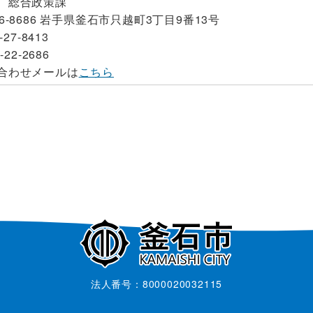
 総合政策課
6-8686 岩手県釜石市只越町3丁目9番13号
-27-8413
-22-2686
合わせメールは
こちら
法人番号：8000020032115