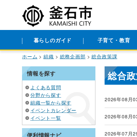
暮らしのガイド
子育て・教育
ホーム
組織
総務企画部
総合政策課
総合政
情報を探す
よくある質問
分野から探す
2026年08月0
組織一覧から探す
イベントカレンダー
2026年08月0
イベント一覧
2026年07月2
便利情報ナビ