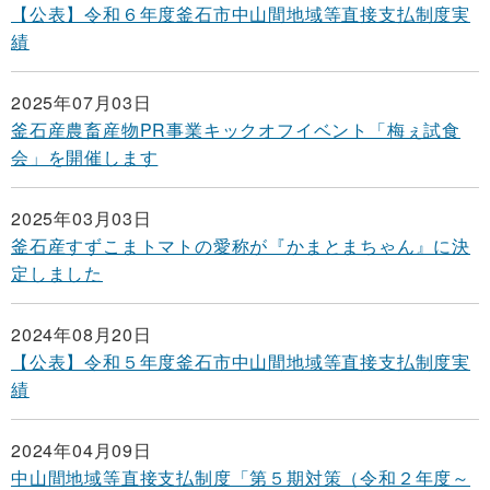
【公表】令和６年度釜石市中山間地域等直接支払制度実
績
2025年07月03日
釜石産農畜産物PR事業キックオフイベント「梅ぇ試食
会」を開催します
2025年03月03日
釜石産すずこまトマトの愛称が『かまとまちゃん』に決
定しました
2024年08月20日
【公表】令和５年度釜石市中山間地域等直接支払制度実
績
2024年04月09日
中山間地域等直接支払制度「第５期対策（令和２年度～