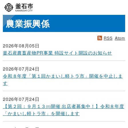
農業振興係
RSS
Atom
2026年08月05日
釜石産農畜産物PR事業 特設サイト開設のお知らせ
2026年07月24日
令和８年度「第１回かまいし軽トラ市」開催を中止しま
す
2026年07月24日
【第２回：９月１３㈰開催 出店者募集中！】令和８年度
「かまいし軽トラ市」を開催します