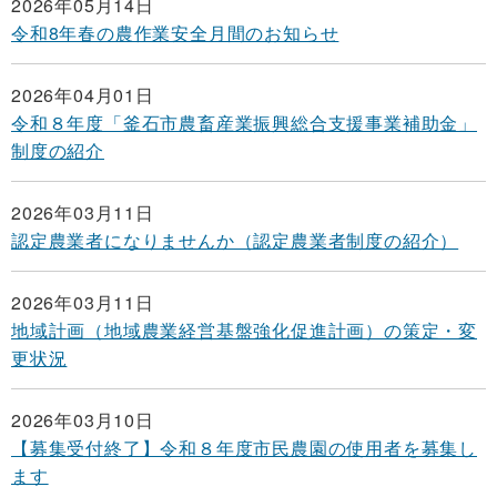
2026年05月14日
令和8年春の農作業安全月間のお知らせ
2026年04月01日
令和８年度「釜石市農畜産業振興総合支援事業補助金」
制度の紹介
2026年03月11日
認定農業者になりませんか（認定農業者制度の紹介）
2026年03月11日
地域計画（地域農業経営基盤強化促進計画）の策定・変
更状況
2026年03月10日
【募集受付終了】令和８年度市民農園の使用者を募集し
ます