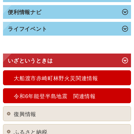
便利情報ナビ
ライフイベント
いざというときは
大船渡市赤崎町林野火災関連情報
令和6年能登半島地震 関連情報
復興情報
ふるさと納税