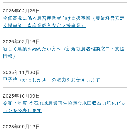
2026年02月26日
物価高騰に係る農畜産業者向け支援事業（農業経営安定
支援事業、畜産業経営安定支援事業）
2026年02月16日
新しく農業を始めたい方へ（新規就農者相談窓口・支援
情報）
2025年11月20日
甲子柿（かっしがき）の魅力をお伝えします
2025年10月09日
令和７年度 釜石地域農業再生協議会水田収益力強化ビジ
ョンを公表します
2025年09月12日