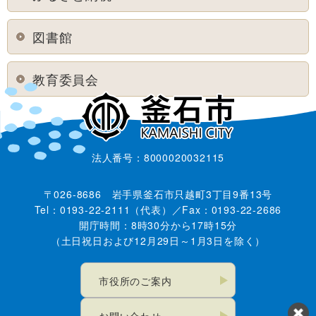
図書館
教育委員会
法人番号：8000020032115
〒026-8686 岩手県釜石市只越町3丁目9番13号
Tel：0193-22-2111（代表）／Fax：0193-22-2686
開庁時間：8時30分から17時15分
（土日祝日および12月29日～1月3日を除く）
市役所のご案内
お問い合わせ