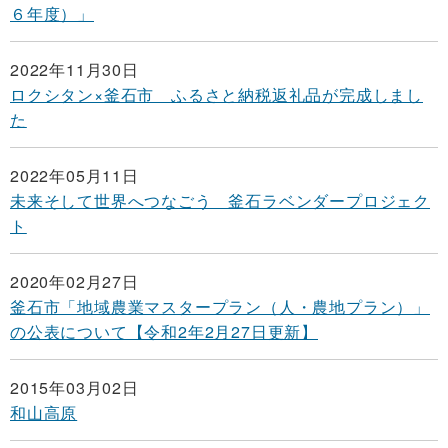
６年度）」
2022年11月30日
ロクシタン×釜石市 ふるさと納税返礼品が完成しまし
た
2022年05月11日
未来そして世界へつなごう 釜石ラベンダープロジェク
ト
2020年02月27日
釜石市「地域農業マスタープラン（人・農地プラン）」
の公表について【令和2年2月27日更新】
2015年03月02日
和山高原