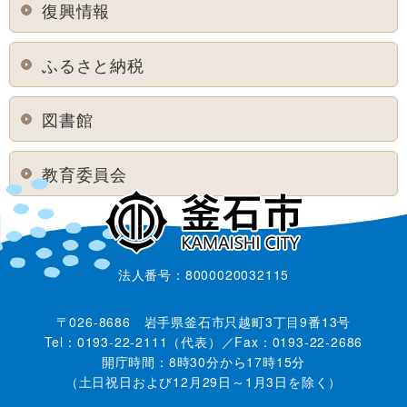
復興情報
ふるさと納税
図書館
教育委員会
法人番号：8000020032115
〒026-8686 岩手県釜石市只越町3丁目9番13号
Tel：0193-22-2111（代表）／Fax：0193-22-2686
開庁時間：8時30分から17時15分
（土日祝日および12月29日～1月3日を除く）