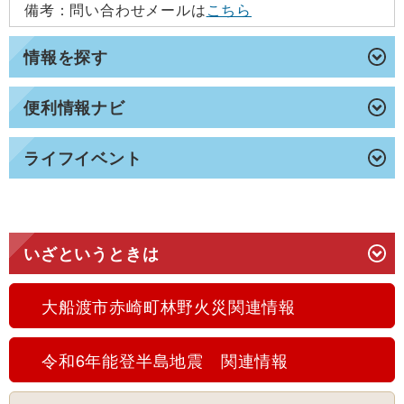
備考：問い合わせメールは
こちら
情報を探す
便利情報ナビ
ライフイベント
いざというときは
大船渡市赤崎町林野火災関連情報
令和6年能登半島地震 関連情報