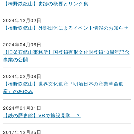
【橋野鉄鉱山】史跡の概要とリンク集
2024年12月02日
【橋野鉄鉱山】外部団体によるイベント情報のお知らせ
2024年04月06日
【旧釜石鉱山事務所】国登録有形文化財登録10周年記念
事業の公開
2024年02月08日
【橋野鉄鉱山】世界文化遺産『明治日本の産業革命遺
産』のあゆみ
2024年01月31日
【鉄の歴史館】VRで施設見学！？
2017年12月25日