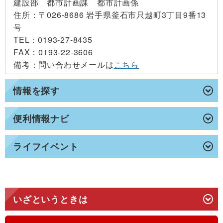
建設部 都市計画課 都市計画係
住所
：〒026-8686 岩手県釜石市只越町3丁目9番13
号
TEL
：0193-27-8435
FAX
：0193-22-3606
備考
：問い合わせメールは
こちら
情報を探す
便利情報ナビ
ライフイベント
いざというときは