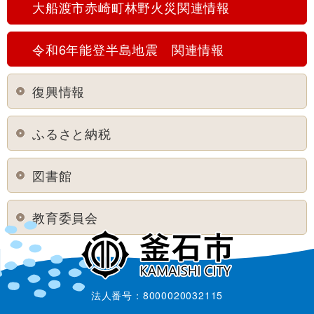
大船渡市赤崎町林野火災関連情報
令和6年能登半島地震 関連情報
復興情報
ふるさと納税
図書館
教育委員会
法人番号：8000020032115