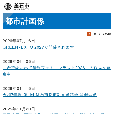
都市計画係
RSS
Atom
2026年07月16日
GREEN×EXPO 2027が開催されます
2026年06月05日
「希望郷いわて景観フォトコンテスト2026」の作品を募
集中
2026年01月15日
令和7年度 第1回 釜石市都市計画審議会 開催結果
2025年11月20日