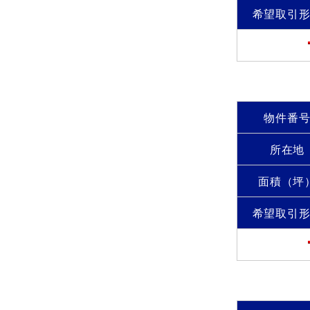
希望取引
物件番
所在地
面積（坪
希望取引