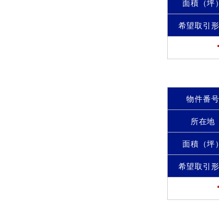
面積（坪
希望取引
物件番
所在地
面積（坪
希望取引