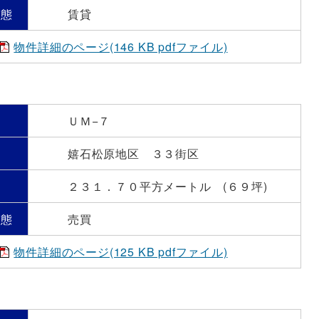
形態
賃貸
物件詳細のページ(146 KB pdfファイル)
号
ＵＭ−７
嬉石松原地区 ３３街区
）
２３１．７０平方メートル (６９坪)
形態
売買
物件詳細のページ(125 KB pdfファイル)