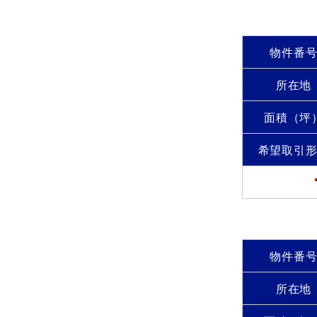
物件番
所在地
面積（坪
希望取引
物件番
所在地