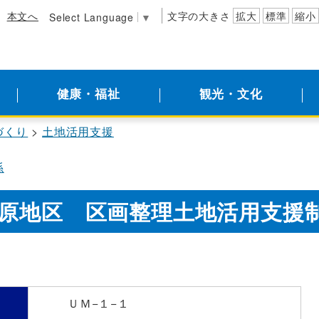
本文へ
文字の大きさ
拡大
標準
縮小
Select Language
▼
健康・福祉
観光・文化
づくり
土地活用支援
係
原地区 区画整理土地活用支援
号
ＵＭ−１−１