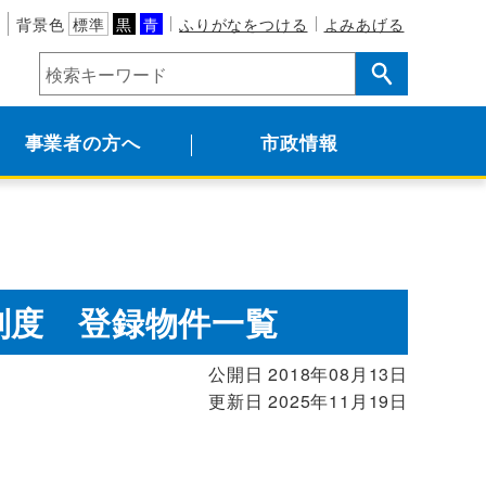
背景色
標準
黒
青
ふりがなをつける
よみあげる
事業者の方へ
市政情報
制度 登録物件一覧
公開日 2018年08月13日
更新日 2025年11月19日