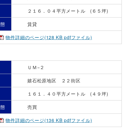
）
２１６．０４平方メートル (６５坪)
形態
賃貸
物件詳細のページ(128 KB pdfファイル)
号
ＵＭ−２
嬉石松原地区 ２２街区
）
１６１．４０平方メートル (４９坪)
形態
売買
物件詳細のページ(136 KB pdfファイル)