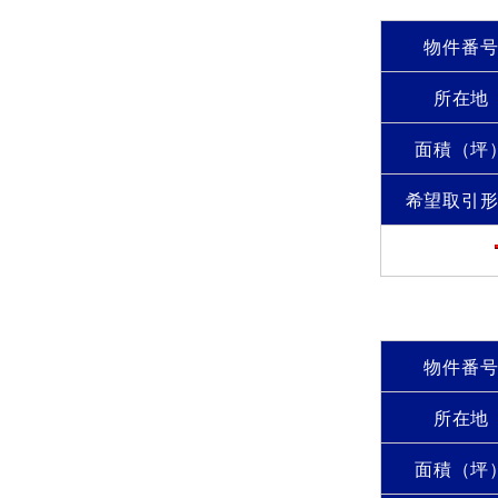
物件番
所在地
面積（坪
希望取引
物件番
所在地
面積（坪