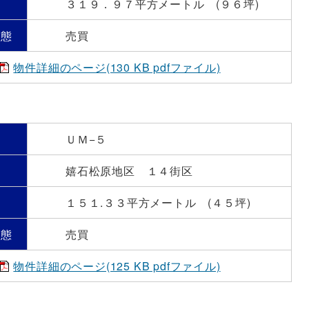
）
３１９．９７平方メートル (９６坪)
形態
売買
物件詳細のページ(130 KB pdfファイル)
号
ＵＭ−５
嬉石松原地区 １４街区
）
１５１.３３平方メートル (４５坪)
形態
売買
物件詳細のページ(125 KB pdfファイル)