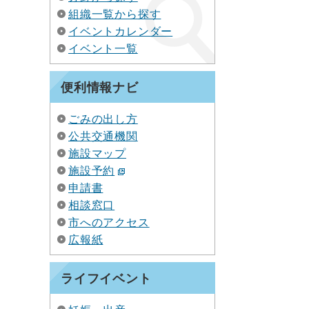
組織一覧から探す
イベントカレンダー
イベント一覧
便利情報ナビ
ごみの出し方
公共交通機関
施設マップ
施設予約
申請書
相談窓口
市へのアクセス
広報紙
ライフイベント