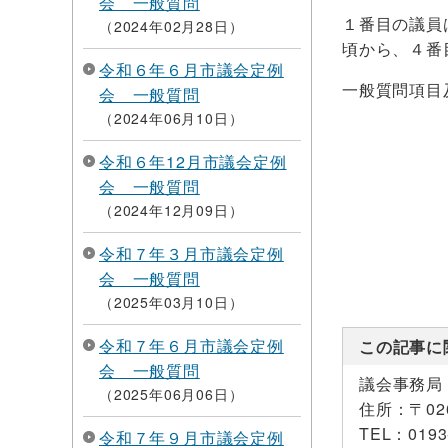
会 一般質問
１番目の議員
2024年02月28日
頃から、４番
令和６年６月市議会定例
一般質問項目
会 一般質問
2024年06月10日
令和６年12月市議会定例
会 一般質問
2024年12月09日
令和７年３月市議会定例
会 一般質問
2025年03月10日
令和７年６月市議会定例
この記事に
会 一般質問
議会事務局
2025年06月06日
住所：
〒0
TEL：
0193
令和７年９月市議会定例