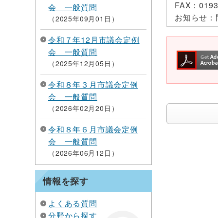
FAX：
0193
会 一般質問
お知らせ：
2025年09月01日
令和７年12月市議会定例
会 一般質問
2025年12月05日
令和８年３月市議会定例
会 一般質問
2026年02月20日
令和８年６月市議会定例
会 一般質問
2026年06月12日
情報を探す
よくある質問
分野から探す