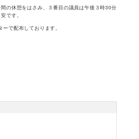
分間の休憩をはさみ、３番目の議員は午後３時30分
目安です。
ターで配布しております。