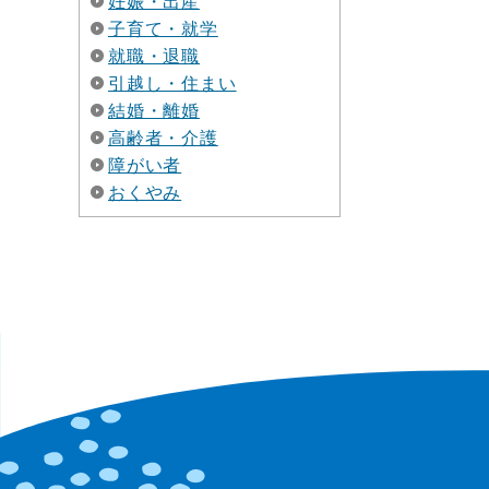
妊娠・出産
子育て・就学
就職・退職
引越し・住まい
結婚・離婚
高齢者・介護
障がい者
おくやみ