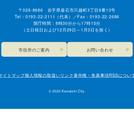
〒026-8686 岩手県釜石市只越町3丁目9番13号
Tel：0193-22-2111（代表）／Fax：0193-22-2686
開庁時間：8時30分から17時15分
（土日祝日および12月29日～1月3日を除く）
市役所のご案内
お問い合わせ
サイトマップ
個人情報の取扱い
リンク
著作権・免責事項
RSSについ
© 2020 Kamaishi City.