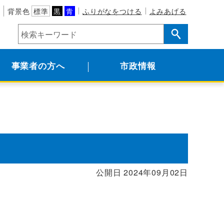
背景色
標準
黒
青
ふりがなをつける
よみあげる
事業者の方へ
市政情報
公開日 2024年09月02日