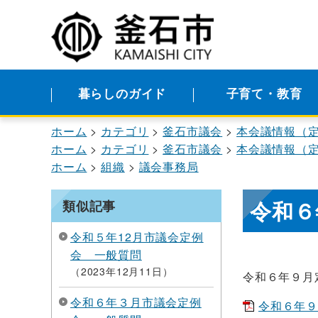
暮らしのガイド
子育て・教育
ホーム
カテゴリ
釜石市議会
本会議情報（
ホーム
カテゴリ
釜石市議会
本会議情報（
ホーム
組織
議会事務局
令和６
類似記事
令和５年12月市議会定例
会 一般質問
2023年12月11日
令和６年９月
令和６年３月市議会定例
令和６年９月