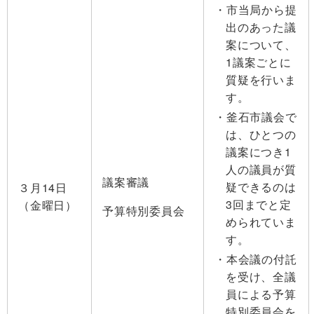
市当局から提
出のあった議
案について、
1議案ごとに
質疑を行いま
す。
釜石市議会で
は、ひとつの
議案につき1
人の議員が質
議案審議
疑できるのは
３月14日
3回までと定
（金曜日）
予算特別委員会
められていま
す。
本会議の付託
を受け、全議
員による予算
特別委員会を