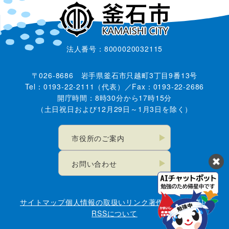
法人番号：8000020032115
〒026-8686 岩手県釜石市只越町3丁目9番13号
Tel：0193-22-2111（代表）／Fax：0193-22-2686
開庁時間：8時30分から17時15分
（土日祝日および12月29日～1月3日を除く）
市役所のご案内
お問い合わせ
サイトマップ
個人情報の取扱い
リンク
著作権・免責事項
RSSについて