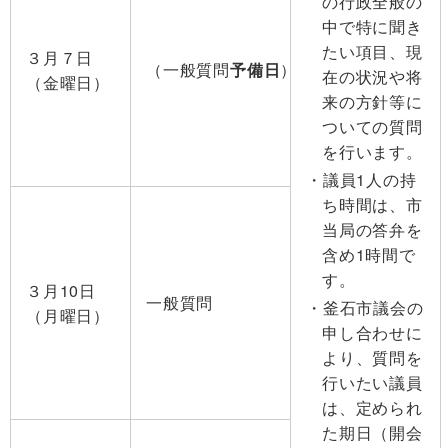
の行政全般の
中で特に聞き
たい項目、現
３月７日
（一般質問
予備日
）
在の状況や将
（金曜日）
来の方針等に
ついての質問
を行います。
議員1人の持
ち時間は、市
当局の答弁を
含め1時間で
す。
３月10日
一般質問
釜石市議会の
（月曜日）
申し合わせに
より、質問を
行いたい議員
は、定められ
た期日（開会