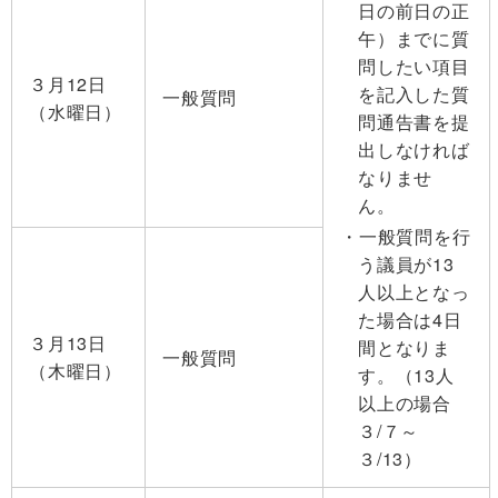
日の前日の正
午）までに質
問したい項目
３月12日
を記入した質
一般質問
（水曜日）
問通告書を提
出しなければ
なりませ
ん。
一般質問を行
う議員が13
人以上となっ
た場合は4日
３月13日
間となりま
一般質問
（木曜日）
す。（13人
以上の場合
３/７～
３/13）