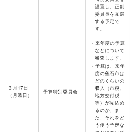
設置し、正副
委員長を互選
する予定で
す。
来年度の予算
などについて
審査します。
予算は、来年
度の釜石市は
どのくらいの
３月17日
収入（市税、
予算特別委員会
（月曜日）
地方交付税
等）が見込め
るのか、ま
た、それをど
う使う予定な