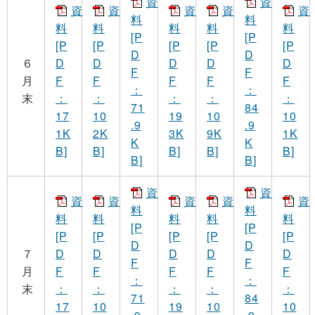
資
資
資
資
資
資
資
料
料
料
料
料
料
料
[P
[P
[P
[P
[P
[P
[P
D
D
６
D
D
D
D
D
F
F
月
F
F
F
F
F
：
：
末
：
：
：
：
：
71
84
17
10
19
10
10
.9
.9
1K
2K
3K
9K
1K
K
K
B]
B]
B]
B]
B]
B]
B]
資
資
資
資
資
資
資
料
料
料
料
料
料
料
[P
[P
[P
[P
[P
[P
[P
D
D
７
D
D
D
D
D
F
F
月
F
F
F
F
F
：
：
末
：
：
：
：
：
71
84
17
10
19
10
10