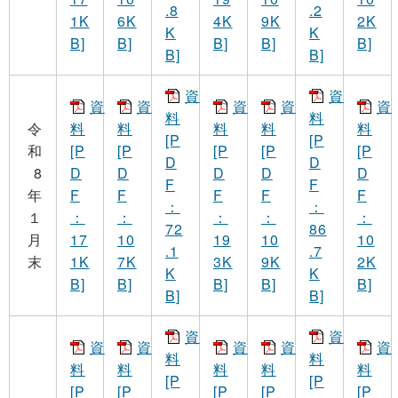
.8
.2
1K
6K
4K
9K
2K
K
K
B]
B]
B]
B]
B]
B]
B]
資
資
資
資
資
資
資
料
料
令
料
料
料
料
料
[P
[P
和
[P
[P
[P
[P
[P
D
D
8
D
D
D
D
D
F
F
年
F
F
F
F
F
：
：
１
：
：
：
：
：
72
86
月
17
10
19
10
10
.1
.7
末
1K
7K
3K
9K
2K
K
K
B]
B]
B]
B]
B]
B]
B]
資
資
資
資
資
資
資
料
料
料
料
料
料
料
[P
[P
[P
[P
[P
[P
[P