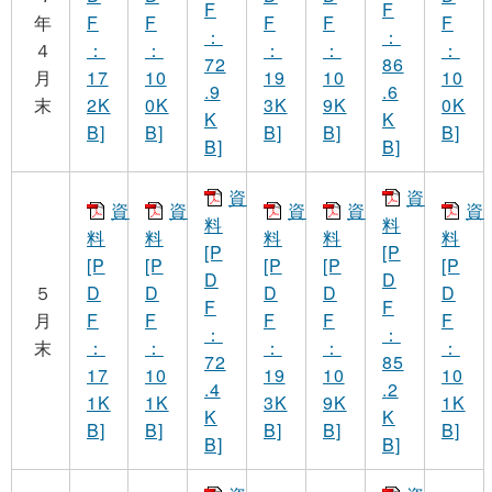
F
F
年
F
F
F
F
F
：
：
４
：
：
：
：
：
72
86
月
17
10
19
10
10
.9
.6
末
2K
0K
3K
9K
0K
K
K
B]
B]
B]
B]
B]
B]
B]
資
資
資
資
資
資
資
料
料
料
料
料
料
料
[P
[P
[P
[P
[P
[P
[P
D
D
５
D
D
D
D
D
F
F
月
F
F
F
F
F
：
：
末
：
：
：
：
：
72
85
17
10
19
10
10
.4
.2
1K
1K
3K
9K
1K
K
K
B]
B]
B]
B]
B]
B]
B]