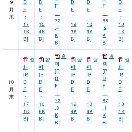
９
D
D
D
D
D
F
F
月
F
F
F
F
F
：
：
末
：
：
：
：
：
72
85
17
10
19
10
10
.4
.2
1K
4K
3K
9K
1K
K
K
B]
B]
B]
B]
B]
B]
B]
資
資
資
資
資
資
資
料
料
料
料
料
料
料
[P
[P
[P
[P
[P
[P
[P
D
D
10
D
D
D
D
D
F
F
月
F
F
F
F
F
：
：
末
：
：
：
：
：
72
87
17
10
19
10
10
.3
.1
1K
5K
4K
9K
1K
K
K
B]
B]
B]
B]
B]
B]
B]