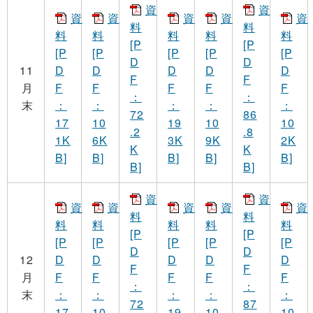
資
資
資
資
資
資
資
料
料
料
料
料
料
料
[P
[P
[P
[P
[P
[P
[P
D
D
11
D
D
D
D
D
F
F
月
F
F
F
F
F
：
：
末
：
：
：
：
：
72
86
17
10
19
10
10
.2
.8
1K
6K
3K
9K
2K
K
K
B]
B]
B]
B]
B]
B]
B]
資
資
資
資
資
資
資
料
料
料
料
料
料
料
[P
[P
[P
[P
[P
[P
[P
D
D
12
D
D
D
D
D
F
F
月
F
F
F
F
F
：
：
末
：
：
：
：
：
72
87
17
10
19
10
10