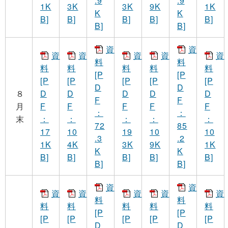
.9
.9
1K
3K
3K
9K
1K
K
K
B]
B]
B]
B]
B]
B]
B]
資
資
資
資
資
資
資
料
料
料
料
料
料
料
[P
[P
[P
[P
[P
[P
[P
D
D
８
D
D
D
D
D
F
F
月
F
F
F
F
F
：
：
末
：
：
：
：
：
72
85
17
10
19
10
10
.3
.2
1K
4K
3K
9K
1K
K
K
B]
B]
B]
B]
B]
B]
B]
資
資
資
資
資
資
資
料
料
料
料
料
料
料
[P
[P
[P
[P
[P
[P
[P
D
D