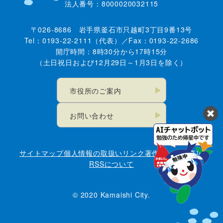
法人番号：8000020032115
〒026-8686 岩手県釜石市只越町3丁目9番13号
Tel：0193-22-2111（代表）／Fax：0193-22-2686
開庁時間：8時30分から17時15分
（土日祝日および12月29日～1月3日を除く）
市役所のご案内
お問い合わせ
サイトマップ
個人情報の取扱い
リンク
著作権・免責事項
RSSについて
© 2020 Kamaishi City.