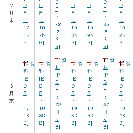
D
D
２
D
D
D
D
D
F
F
月
F
F
F
F
F
：
：
末
：
：
：
：
：
72
86
17
10
19
10
10
.2
.8
1K
7K
3K
9K
2K
K
K
B]
B]
B]
B]
B]
B]
B]
資
資
資
資
資
資
資
料
料
料
料
料
料
料
[P
[P
[P
[P
[P
[P
[P
D
D
３
D
D
D
D
D
F
F
月
F
F
F
F
F
：
：
末
：
：
：
：
：
72
87
17
10
19
10
10
.4
.1
1K
8K
3K
9K
2K
K
K
B]
B]
B]
B]
B]
B]
B]