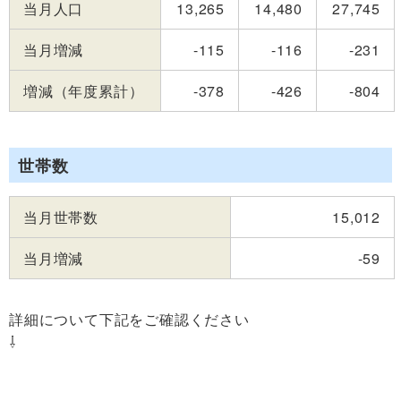
当月人口
13,265
14,480
27,745
当月増減
-115
-116
-231
増減（年度累計）
-378
-426
-804
世帯数
当月世帯数
15,012
当月増減
-59
詳細について下記をご確認ください
⇩