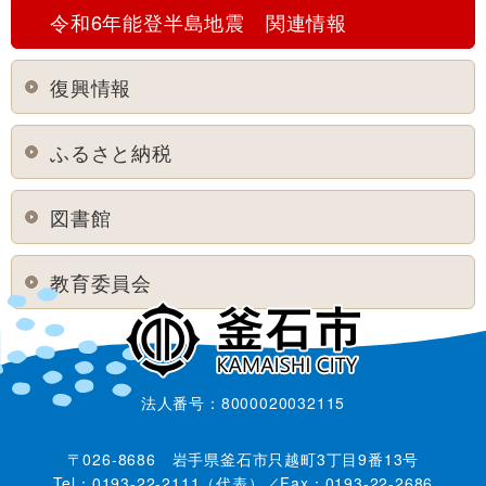
令和6年能登半島地震 関連情報
復興情報
ふるさと納税
図書館
教育委員会
法人番号：8000020032115
〒026-8686 岩手県釜石市只越町3丁目9番13号
Tel：0193-22-2111（代表）／Fax：0193-22-2686