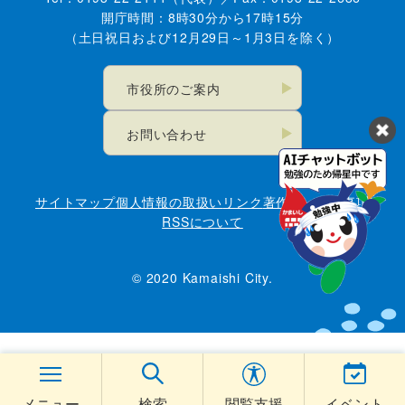
開庁時間：8時30分から17時15分
（土日祝日および12月29日～1月3日を除く）
市役所のご案内
お問い合わせ
サイトマップ
個人情報の取扱い
リンク
著作権・免責事項
RSSについて
© 2020 Kamaishi City.
メニュー
検索
閲覧支援
イベント