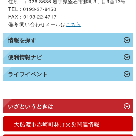
住所：
〒026-8686 岩手県釜石市越町3丁目9番13号
TEL：0193-27-8450
FAX：0193-22-4717
備考
:問い合わせメールは
こちら
情報を探す
便利情報ナビ
ライフイベント
いざというときは
大船渡市赤崎町林野火災関連情報