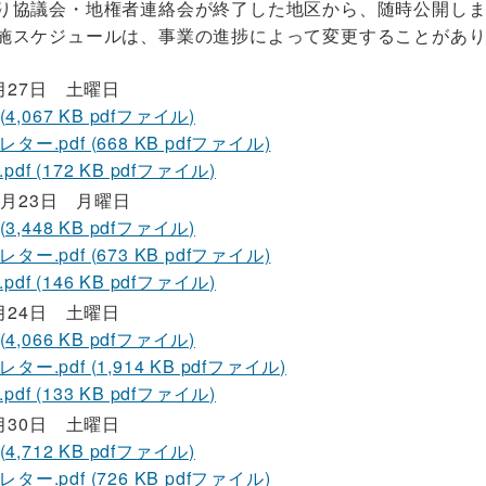
り協議会・地権者連絡会が終了した地区から、随時公開し
施スケジュールは、事業の進捗によって変更することがあ
月27日 土曜日
 (4,067 KB pdfファイル)
ター.pdf (668 KB pdfファイル)
df (172 KB pdfファイル)
2月23日 月曜日
 (3,448 KB pdfファイル)
ター.pdf (673 KB pdfファイル)
df (146 KB pdfファイル)
月24日 土曜日
 (4,066 KB pdfファイル)
ー.pdf (1,914 KB pdfファイル)
df (133 KB pdfファイル)
月30日 土曜日
 (4,712 KB pdfファイル)
ター.pdf (726 KB pdfファイル)