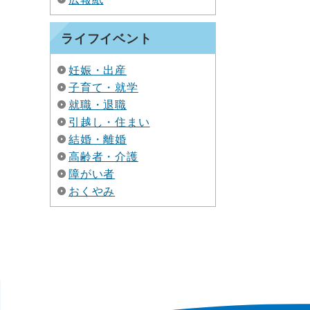
ライフイベント
妊娠・出産
子育て・就学
就職・退職
引越し・住まい
結婚・離婚
高齢者・介護
障がい者
おくやみ