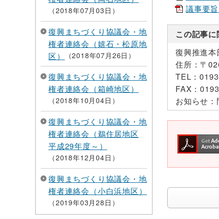
議事要旨.p
2018年07月03日
復興まちづくり協議会・地
この記事に
権者連絡会（嬉石・松原地
復興推進本
区）
2018年07月26日
住所：
〒0
復興まちづくり協議会・地
TEL：
0193
権者連絡会（箱崎地区）
FAX：
0193
2018年10月04日
お知らせ：
復興まちづくり協議会・地
権者連絡会（鵜住居地区
平成29年度～）
2018年12月04日
復興まちづくり協議会・地
権者連絡会（小白浜地区）
2019年03月28日