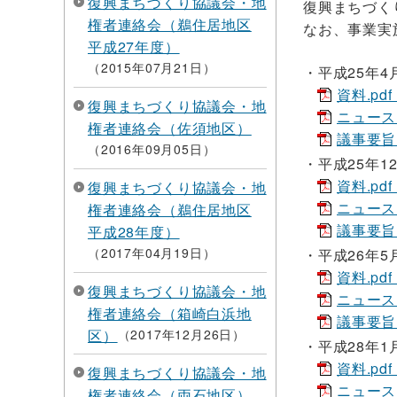
復興まちづくり協議会・地
復興まちづく
権者連絡会（鵜住居地区
なお、事業実
平成27年度）
2015年07月21日
平成25年4
資料.pdf
復興まちづくり協議会・地
ニュースレ
権者連絡会（佐須地区）
議事要旨.p
2016年09月05日
平成25年1
資料.pdf
復興まちづくり協議会・地
ニュースレ
権者連絡会（鵜住居地区
議事要旨.p
平成28年度）
2017年04月19日
平成26年5
資料.pdf
復興まちづくり協議会・地
ニュースレタ
権者連絡会（箱崎白浜地
議事要旨.p
区）
2017年12月26日
平成28年1
資料.pdf
復興まちづくり協議会・地
ニュースレ
権者連絡会（両石地区）