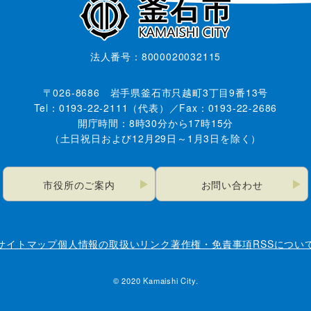
法人番号：8000020032115
〒026-8686 岩手県釜石市只越町3丁目9番13号
Tel：0193-22-2111（代表）／Fax：0193-22-2686
開庁時間：8時30分から17時15分
（土日祝日および12月29日～1月3日を除く）
市役所のご案内
お問い合わせ
サイトマップ
個人情報の取扱い
リンク
著作権・免責事項
RSSについ
© 2020 Kamaishi City.