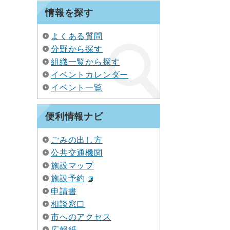
情報を探す
よくある質問
分野から探す
組織一覧から探す
イベントカレンダー
イベント一覧
便利情報ナビ
ごみの出し方
公共交通機関
施設マップ
施設予約
申請書
相談窓口
市へのアクセス
広報紙