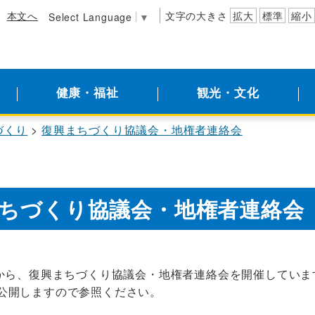
本文へ
文字の大きさ
拡大
標準
縮小
Select Language
▼
健康・福祉
観光・文化
づくり
復興まちづくり協議会・地権者連絡会
ちづくり協議会・地権者連絡会
月から、復興まちづくり協議会・地権者連絡会を開催していま
公開しますので参照ください。