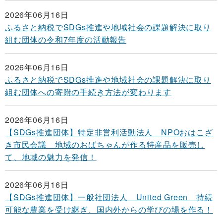
2026年06月16日
ふるさと納税でSDGs推進や地域社会の課題解決に取り
組む団体の令和7年度の活動報告
2026年06月16日
ふるさと納税でSDGs推進や地域社会の課題解決に取り
組む団体への寄附の手続き方法が変わります
2026年06月16日
【SDGs推進団体】特定非営利活動法人 NPOおはこざ
き市民会議 地域のおばちゃんが作る特産品を販売し
て、地域の魅力を発信！
2026年06月16日
【SDGs推進団体】一般社団法人 United Green 持続
可能な農業を受け継ぎ、国内外からの学びの場を作る！