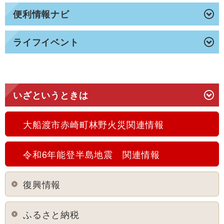
便利情報ナビ
ライフイベント
いざというときは
大船渡市赤崎町林野火災関連情報
令和6年能登半島地震 関連情報
復興情報
ふるさと納税