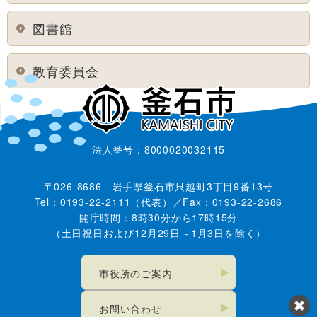
図書館
教育委員会
法人番号：8000020032115
〒026-8686 岩手県釜石市只越町3丁目9番13号
Tel：0193-22-2111（代表）／Fax：0193-22-2686
開庁時間：8時30分から17時15分
（土日祝日および12月29日～1月3日を除く）
市役所のご案内
お問い合わせ