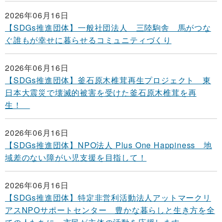
2026年06月16日
【SDGs推進団体】一般社団法人 三陸駒舎 馬がつな
ぐ誰もが幸せに暮らせるコミュニティづくり
2026年06月16日
【SDGs推進団体】釜石原木椎茸再生プロジェクト 東
日本大震災で壊滅的被害を受けた釜石原木椎茸を再
生！
2026年06月16日
【SDGs推進団体】NPO法人 Plus One Happiness 地
域差のない障がい児支援を目指して！
2026年06月16日
【SDGs推進団体】特定非営利活動法人アットマークリ
アスNPOサポートセンター 豊かな暮らしと生き方を全