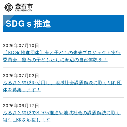
SDGｓ推進
2026年07月10日
【SDGs推進団体】海と子どもの未来プロジェクト実行
委員会 釜石の子どもたちに海辺の自然体験を！
2026年07月02日
ふるさと納税を活用し、地域社会課題解決に取り組む団
体を募集します！
2026年06月17日
ふるさと納税でSDGs推進や地域社会の課題解決に取り
組む団体を応援します