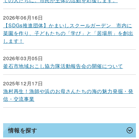
ての人たちに。市民が主体の活動を応援します。
2026年06月16日
【SDGs推進団体】かまいしスクールガーデン 市内に
菜園を作り、子どもたちの「学び」と「居場所」を創出
します！
2026年03月05日
釜石市地域おこし協力隊活動報告会の開催について
2025年12月17日
漁村再生！漁師や浜のお母さんたちの海の魅力発掘・発
信・交流事業
情報を探す