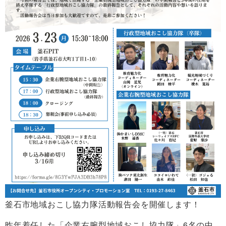
釜石市地域おこし協力隊活動報告会を開催します！
昨年着任した「企業右腕型地域おこし協力隊」6名の中