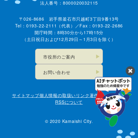
法人番号：8000020032115
〒026-8686 岩手県釜石市只越町3丁目9番13号
Tel：0193-22-2111（代表）／Fax：0193-22-2686
開庁時間：8時30分から17時15分
（土日祝日および12月29日～1月3日を除く）
市役所のご案内
お問い合わせ
サイトマップ
個人情報の取扱い
リンク
著作権・免責事項
RSSについて
© 2020 Kamaishi City.