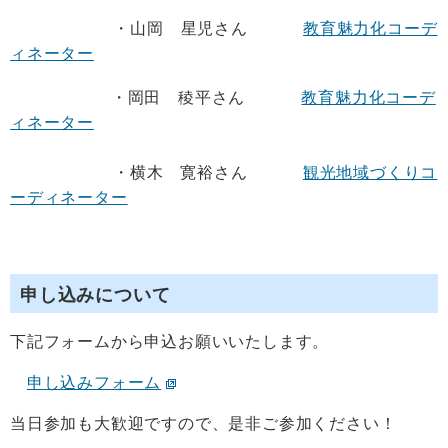
・山岡 星児さん
教育魅力化コーデ
ィネーター
・岡田 稜平さん
教育魅力化コーデ
ィネーター
・横木 寛裕さん
観光地域づくりコ
ーディネーター
申し込みについて
下記フォームから申込お願いいたします。
申し込みフォーム
当日参加も大歓迎ですので、是非ご参加ください！