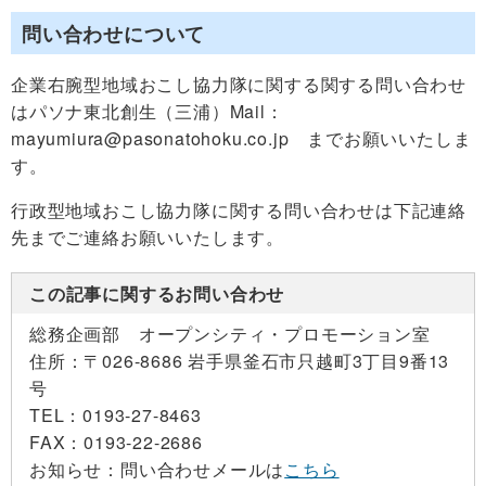
問い合わせについて
企業右腕型地域おこし協力隊に関する関する問い合わせ
はパソナ東北創生（三浦）Mail：
mayumiura@pasonatohoku.co.jp までお願いいたしま
す。
行政型地域おこし協力隊に関する問い合わせは下記連絡
先までご連絡お願いいたします。
この記事に関するお問い合わせ
総務企画部 オープンシティ・プロモーション室
住所：
〒026-8686 岩手県釜石市只越町3丁目9番13
号
TEL：
0193-27-8463
FAX：
0193-22-2686
お知らせ：
問い合わせメールは
こちら