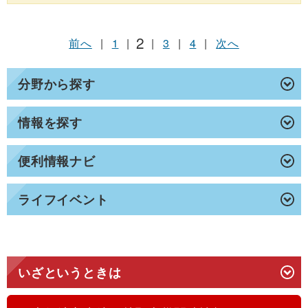
2
前へ
|
1
|
|
3
|
4
|
次へ
分野から探す
情報を探す
便利情報ナビ
ライフイベント
いざというときは