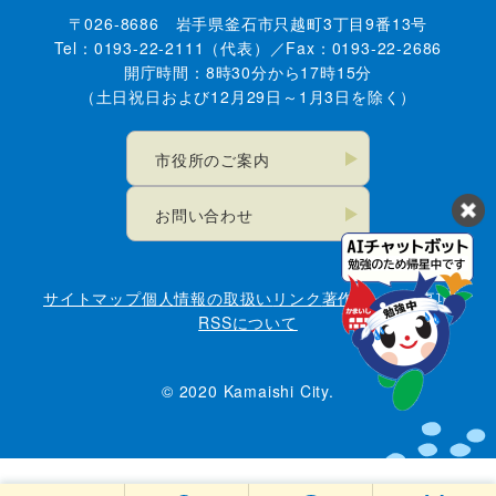
〒026-8686 岩手県釜石市只越町3丁目9番13号
Tel：0193-22-2111（代表）／Fax：0193-22-2686
開庁時間：8時30分から17時15分
（土日祝日および12月29日～1月3日を除く）
市役所のご案内
お問い合わせ
サイトマップ
個人情報の取扱い
リンク
著作権・免責事項
RSSについて
© 2020 Kamaishi City.