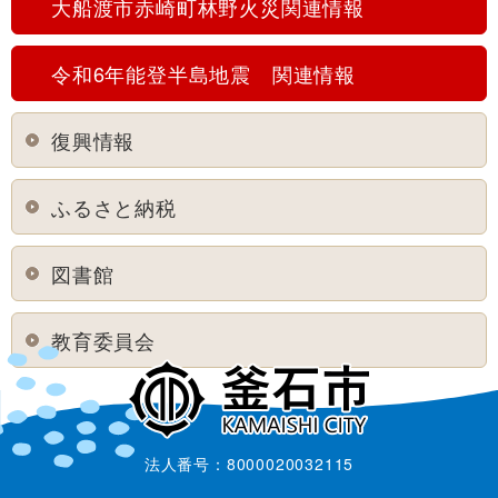
大船渡市赤崎町林野火災関連情報
令和6年能登半島地震 関連情報
復興情報
ふるさと納税
図書館
教育委員会
法人番号：8000020032115