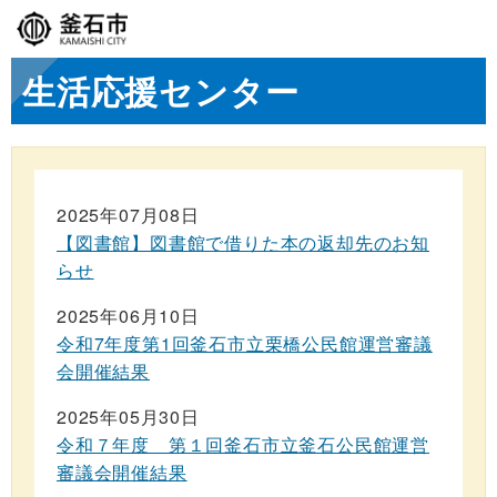
生活応援センター
2025年07月08日
【図書館】図書館で借りた本の返却先のお知
らせ
2025年06月10日
令和7年度第1回釜石市立栗橋公民館運営審議
会開催結果
2025年05月30日
令和７年度 第１回釜石市立釜石公民館運営
審議会開催結果