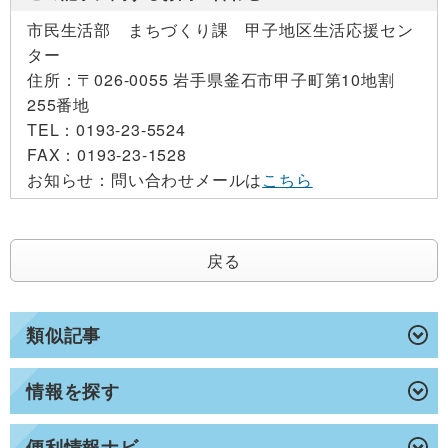
市民生活部 まちづくり課 甲子地区生活応援セン
ター
住所：
〒026-0055 岩手県釜石市甲子町第10地割
255番地
TEL：
0193-23-5524
FAX：
0193-23-1528
お知らせ：
問い合わせメールは
こちら
戻る
類似記事
情報を探す
便利情報ナビ