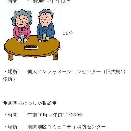
・時間 午前9時～午前10時
30分
・場所 仙人インフォメーションセンター（旧大橋出
張所）
◆洞関おたっしゃ相談◆
・時間 午前10時～午前11時30分
・場所 洞関地区コミュニティ消防センター