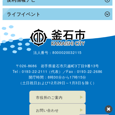
ライフイベント
法人番号：8000020032115
〒026-8686 岩手県釜石市只越町3丁目9番13号
Tel：0193-22-2111（代表）／Fax：0193-22-2686
開庁時間：8時30分から17時15分
（土日祝日および12月29日～1月3日を除く）
市役所のご案内
お問い合わせ