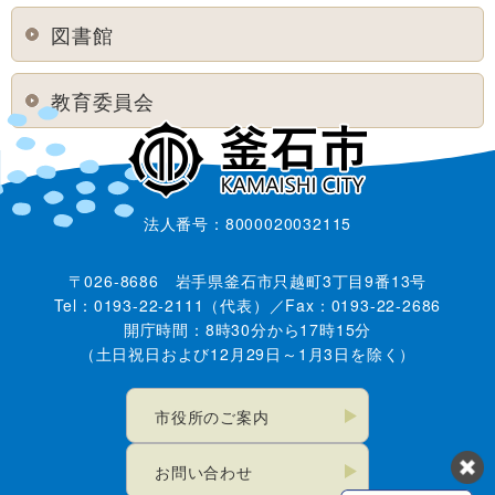
図書館
教育委員会
法人番号：8000020032115
〒026-8686 岩手県釜石市只越町3丁目9番13号
Tel：0193-22-2111（代表）／Fax：0193-22-2686
開庁時間：8時30分から17時15分
（土日祝日および12月29日～1月3日を除く）
市役所のご案内
お問い合わせ