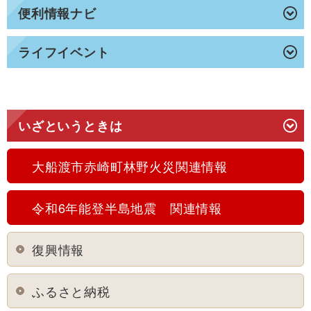
便利情報ナビ
ライフイベント
いざというときは
大船渡市赤崎町林野火災関連情報
令和6年能登半島地震 関連情報
復興情報
ふるさと納税