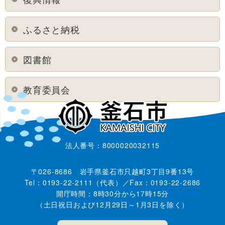
ふるさと納税
図書館
教育委員会
法人番号：8000020032115
〒026-8686 岩手県釜石市只越町3丁目9番13号
Tel：0193-22-2111（代表）／Fax：0193-22-2686
開庁時間：8時30分から17時15分
（土日祝日および12月29日～1月3日を除く）