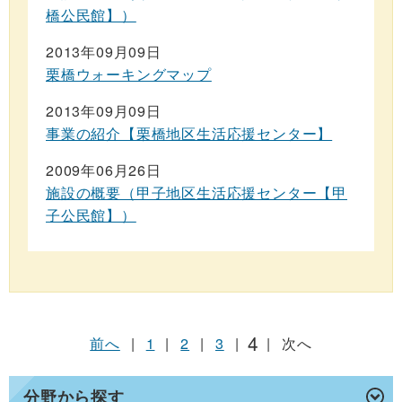
橋公民館】）
2013年09月09日
栗橋ウォーキングマップ
2013年09月09日
事業の紹介【栗橋地区生活応援センター】
2009年06月26日
施設の概要（甲子地区生活応援センター【甲
子公民館】）
4
前へ
|
1
|
2
|
3
|
|
次へ
分野から探す