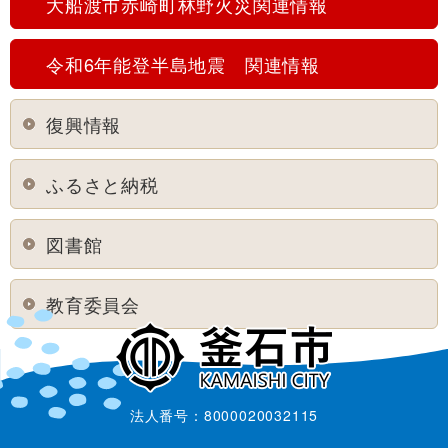
大船渡市赤崎町林野火災関連情報
令和6年能登半島地震 関連情報
復興情報
ふるさと納税
図書館
教育委員会
法人番号：8000020032115