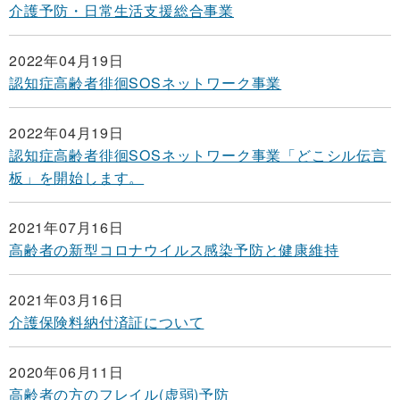
介護予防・日常生活支援総合事業
2022年04月19日
認知症高齢者徘徊SOSネットワーク事業
2022年04月19日
認知症高齢者徘徊SOSネットワーク事業「どこシル伝言
板」を開始します。
2021年07月16日
高齢者の新型コロナウイルス感染予防と健康維持
2021年03月16日
介護保険料納付済証について
2020年06月11日
高齢者の方のフレイル(虚弱)予防