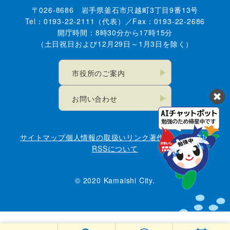
〒026-8686 岩手県釜石市只越町3丁目9番13号
Tel：0193-22-2111（代表）／Fax：0193-22-2686
開庁時間：8時30分から17時15分
（土日祝日および12月29日～1月3日を除く）
市役所のご案内
お問い合わせ
サイトマップ
個人情報の取扱い
リンク
著作権・免責事項
RSSについて
© 2020 Kamaishi City.