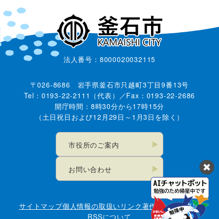
法人番号：8000020032115
〒026-8686 岩手県釜石市只越町3丁目9番13号
Tel：0193-22-2111（代表）／Fax：0193-22-2686
開庁時間：8時30分から17時15分
（土日祝日および12月29日～1月3日を除く）
市役所のご案内
お問い合わせ
サイトマップ
個人情報の取扱い
リンク
著作権・免責事項
RSSについて