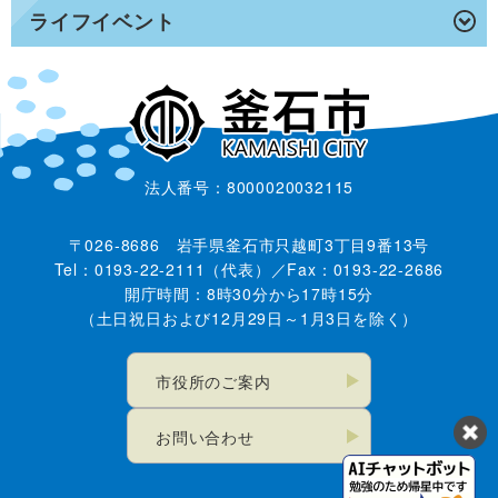
ライフイベント
法人番号：8000020032115
〒026-8686 岩手県釜石市只越町3丁目9番13号
Tel：0193-22-2111（代表）／Fax：0193-22-2686
開庁時間：8時30分から17時15分
（土日祝日および12月29日～1月3日を除く）
市役所のご案内
お問い合わせ