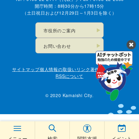
開庁時間：8時30分から17時15分
（土日祝日および12月29日～1月3日を除く）
市役所のご案内
お問い合わせ
サイトマップ
個人情報の取扱い
リンク
著作権・免責事項
RSSについて
© 2020 Kamaishi City.
メニュー
検索
閲覧支援
イベント