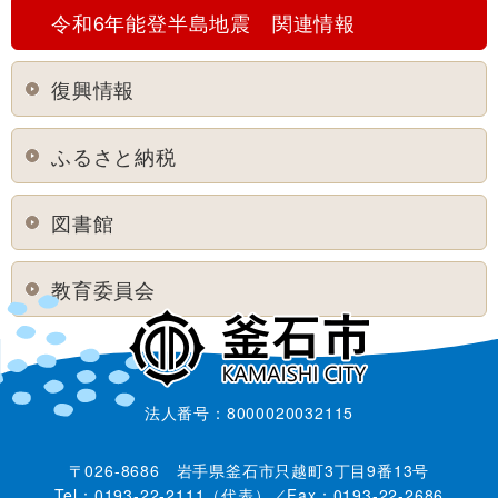
令和6年能登半島地震 関連情報
復興情報
ふるさと納税
図書館
教育委員会
法人番号：8000020032115
〒026-8686 岩手県釜石市只越町3丁目9番13号
Tel：0193-22-2111（代表）／Fax：0193-22-2686