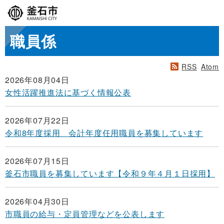
職員係
RSS
Atom
2026年08月04日
女性活躍推進法に基づく情報公表
2026年07月22日
令和8年度採用 会計年度任用職員を募集しています
2026年07月15日
釜石市職員を募集しています【令和９年４月１日採用】
2026年04月30日
市職員の給与・定員管理などを公表します