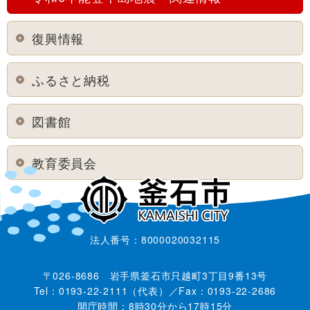
復興情報
ふるさと納税
図書館
教育委員会
法人番号：8000020032115
〒026-8686 岩手県釜石市只越町3丁目9番13号
Tel：0193-22-2111（代表）／Fax：0193-22-2686
開庁時間：8時30分から17時15分