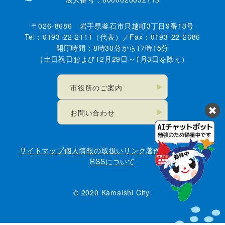
〒026-8686 岩手県釜石市只越町3丁目9番13号
Tel：0193-22-2111（代表）／Fax：0193-22-2686
開庁時間：8時30分から17時15分
（土日祝日および12月29日～1月3日を除く）
市役所のご案内
お問い合わせ
サイトマップ
個人情報の取扱い
リンク
著作権・免責事項
RSSについて
© 2020 Kamaishi City.