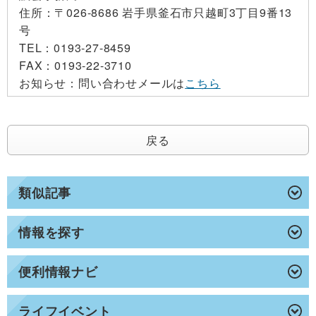
住所：
〒026-8686 岩手県釜石市只越町3丁目9番13
号
TEL：
0193-27-8459
FAX：
0193-22-3710
お知らせ：
問い合わせメールは
こちら
戻る
類似記事
情報を探す
便利情報ナビ
ライフイベント