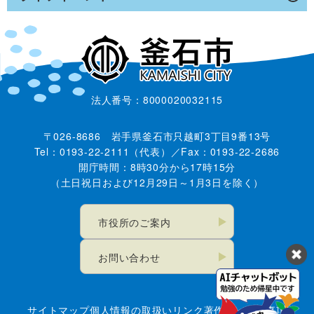
法人番号：8000020032115
〒026-8686 岩手県釜石市只越町3丁目9番13号
Tel：0193-22-2111（代表）／Fax：0193-22-2686
開庁時間：8時30分から17時15分
（土日祝日および12月29日～1月3日を除く）
市役所のご案内
お問い合わせ
サイトマップ
個人情報の取扱い
リンク
著作権・免責事項