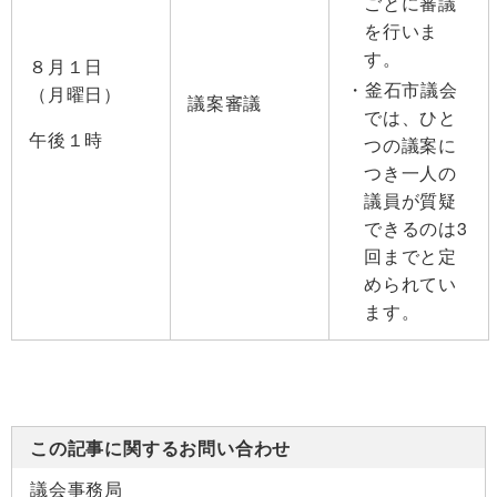
ごとに審議
を行いま
す。
８月１日
釜石市議会
（月曜日）
議案審議
では、ひと
午後１時
つの議案に
つき一人の
議員が質疑
できるのは3
回までと定
められてい
ます。
この記事に関するお問い合わせ
議会事務局