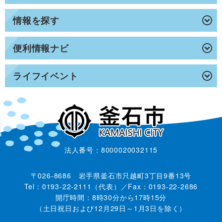
情報を探す
便利情報ナビ
ライフイベント
法人番号：8000020032115
〒026-8686 岩手県釜石市只越町3丁目9番13号
Tel：0193-22-2111（代表）／Fax：0193-22-2686
開庁時間：8時30分から17時15分
（土日祝日および12月29日～1月3日を除く）