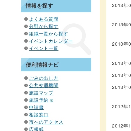
情報を探す
2013年
よくある質問
2013年
分野から探す
組織一覧から探す
イベントカレンダー
2013年
イベント一覧
2013年
便利情報ナビ
2013年
ごみの出し方
公共交通機関
2013年
施設マップ
施設予約
2012年
申請書
相談窓口
市へのアクセス
2012年
広報紙