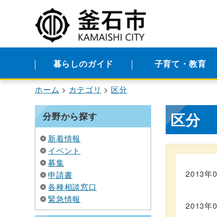
暮らしのガイド
子育て・教育
ホーム
カテゴリ
区分
区分
分野から探す
新着情報
イベント
募集
2013年
申請書
各種相談窓口
緊急情報
2013年