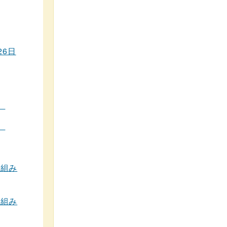
26日
）
）
り組み
り組み