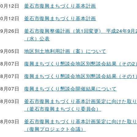
10月12日
釜石市復興まちづくり基本計画
10月12日
釜石市復興まちづくり基本計画
09月26日
釜石市復興整備計画（第1回変更) 平成24年9月
（水）公表
09月05日
地区別土地利用計画（案）について
08月07日
復興まちづくり懇談会地区別懇談会結果（その2
08月07日
復興まちづくり懇談会地区別懇談会結果（その1
08月07日
復興まちづくり懇談会開催結果について
08月03日
釜石市復興まちづくり基本計画策定に向けた取
（釜石市復興まちづくり委員会）
08月03日
釜石市復興まちづくり基本計画策定に向けた取
（復興プロジェクト会議）