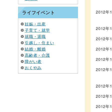
2012年
ライフイベント
妊娠・出産
2012年
子育て・就学
就職・退職
2012年
引越し・住まい
結婚・離婚
2012年
高齢者・介護
2012年
障がい者
おくやみ
2012年
2012年
2012年
2012年