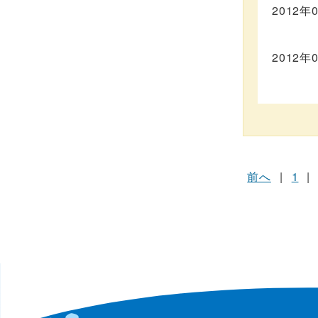
2012年
2012年
前へ
|
1
|