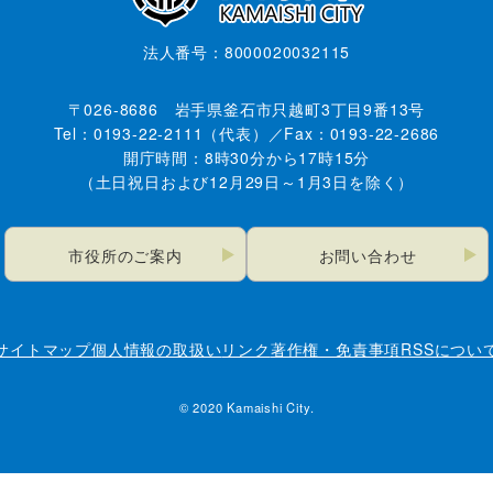
法人番号：8000020032115
〒026-8686 岩手県釜石市只越町3丁目9番13号
Tel：0193-22-2111（代表）／Fax：0193-22-2686
開庁時間：8時30分から17時15分
（土日祝日および12月29日～1月3日を除く）
市役所のご案内
お問い合わせ
サイトマップ
個人情報の取扱い
リンク
著作権・免責事項
RSSについ
© 2020 Kamaishi City.