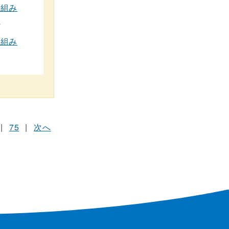
り組み
）
り組み
|
75
|
次へ