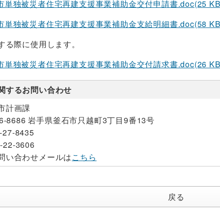
市単独被災者住宅再建支援事業補助金交付申請書.doc(25 KB 
市単独被災者住宅再建支援事業補助金支給明細書.doc(58 KB 
する際に使用します。
市単独被災者住宅再建支援事業補助金交付請求書.doc(26 KB 
関するお問い合わせ
市計画課
26-8686 岩手県釜石市只越町3丁目9番13号
-27-8435
-22-3606
問い合わせメールは
こちら
戻る