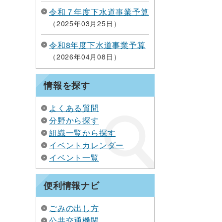
令和７年度下水道事業予算
2025年03月25日
令和8年度下水道事業予算
2026年04月08日
情報を探す
よくある質問
分野から探す
組織一覧から探す
イベントカレンダー
イベント一覧
便利情報ナビ
ごみの出し方
公共交通機関