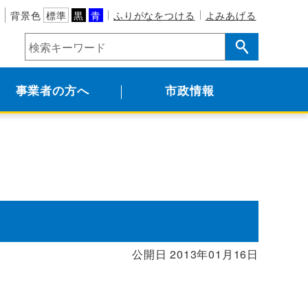
背景色
標準
黒
青
ふりがなをつける
よみあげる
事業者の方へ
市政情報
公開日 2013年01月16日