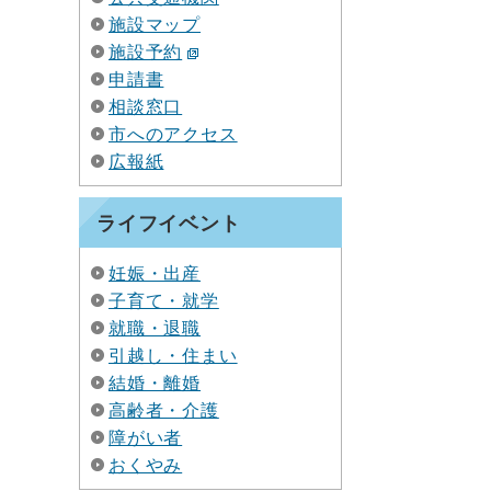
施設マップ
施設予約
申請書
相談窓口
市へのアクセス
広報紙
ライフイベント
妊娠・出産
子育て・就学
就職・退職
引越し・住まい
結婚・離婚
高齢者・介護
障がい者
おくやみ