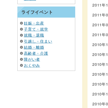
2011年
ライフイベント
2011年
妊娠・出産
2011年
子育て・就学
2011年
就職・退職
引越し・住まい
2010年
結婚・離婚
高齢者・介護
2010年
障がい者
2010年
おくやみ
2010年
2010年
2010年
2010年