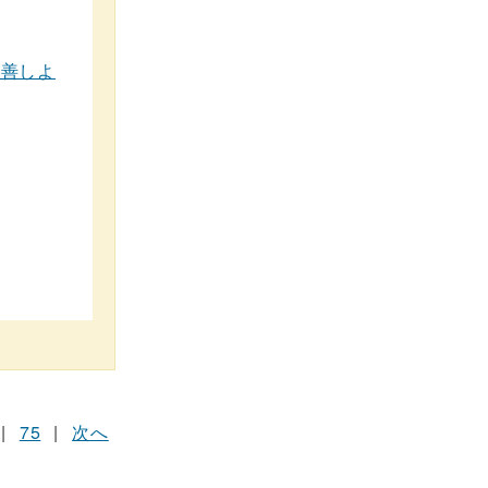
改善しよ
|
75
|
次へ