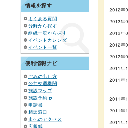
情報を探す
2012年
よくある質問
2012年
分野から探す
組織一覧から探す
2012年
イベントカレンダー
2012年
イベント一覧
2012年
便利情報ナビ
2011年
ごみの出し方
2011年
公共交通機関
施設マップ
施設予約
2011年
申請書
2011年
相談窓口
市へのアクセス
2011年
広報紙