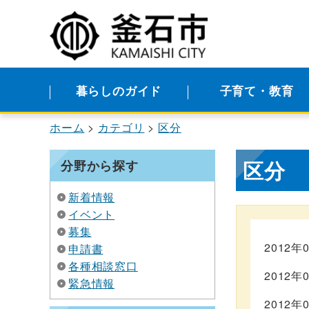
暮らしのガイド
子育て・教育
ホーム
カテゴリ
区分
区分
分野から探す
新着情報
イベント
募集
2012年
申請書
各種相談窓口
2012年
緊急情報
2012年