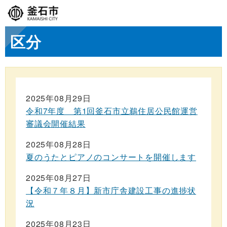
区分
2025年08月29日
令和7年度 第1回釜石市立鵜住居公民館運営
審議会開催結果
2025年08月28日
夏のうたとピアノのコンサートを開催します
2025年08月27日
【令和７年８月】新市庁舎建設工事の進捗状
況
2025年08月23日