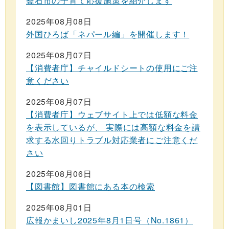
釜石市の子育て応援施策を紹介します
2025年08月08日
外国ひろば「ネパール編」を開催します！
2025年08月07日
【消費者庁】チャイルドシートの使用にご注
意ください
2025年08月07日
【消費者庁】ウェブサイト上では低額な料金
を表示しているが、 実際には高額な料金を請
求する水回りトラブル対応業者にご注意くだ
さい
2025年08月06日
【図書館】図書館にある本の検索
2025年08月01日
広報かまいし2025年8月1日号（No.1861）