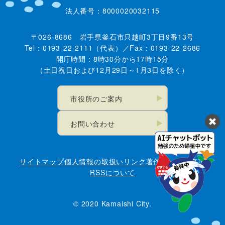
法人番号：8000020032115
〒026-8686 岩手県釜石市只越町3丁目9番13号
Tel：0193-22-2111（代表）／Fax：0193-22-2686
開庁時間：8時30分から17時15分
（土日祝日および12月29日～1月3日を除く）
市役所のご案内
お問い合わせ
サイトマップ
個人情報の取扱い
リンク
著作権・免責事項
RSSについて
© 2020 Kamaishi City.