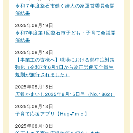
令和７年度釜石市働く婦人の家運営委員会開
催結果
2025年08月19日
令和7年度第1回釜石市子ども・子育て会議開
催結果
2025年08月18日
【事業主の皆様へ】職場における熱中症対策
強化（令和7年6月1日から改正労働安全衛生
規則が施行されました）
2025年08月15日
広報かまいし2025年8月15日号（No.1862）
2025年08月13日
子育て応援アプリ【Hug💕ｍｅ】
2025年08月13日