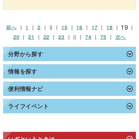
19
前へ
|
1
|
2
|
||
|
15
|
16
|
17
|
18
|
|
20
|
21
|
22
|
23
|
||
|
74
|
75
|
次へ
分野から探す
情報を探す
便利情報ナビ
ライフイベント