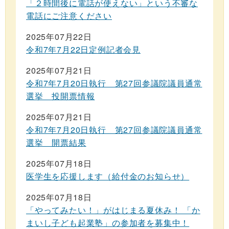
「２時間後に電話が使えない」という不審な
電話にご注意ください
2025年07月22日
令和7年7月22日定例記者会見
2025年07月21日
令和7年7月20日執行 第27回参議院議員通常
選挙 投開票情報
2025年07月21日
令和7年7月20日執行 第27回参議院議員通常
選挙 開票結果
2025年07月18日
医学生を応援します（給付金のお知らせ）
2025年07月18日
「やってみたい！」がはじまる夏休み！ 「か
まいし子ども起業塾」の参加者を募集中！