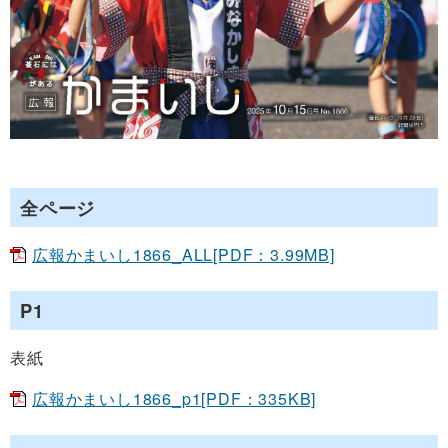
全ページ
広報かまいし1866_ALL[PDF：3.99MB]
P1
表紙
広報かまいし1866_p1[PDF：335KB]