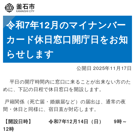
令和7年12月のマイナンバー
カード休日窓口開庁日をお知
らせします
公開日 2025年11月17日
平日の開庁時間内に窓口に来ることが出来ない方のた
めに、下記の日程で休日窓口を開設します。
戸籍関係（死亡届・婚姻届など）の届出は、通常の夜
間・休日と同様に、宿日直が対応します。
【開設日時】 令和7年12月14日（日） 9時～
12時