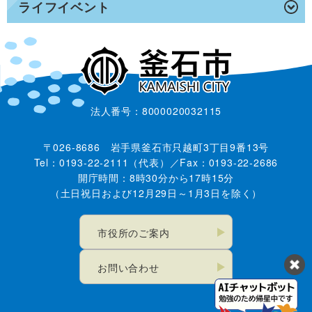
ライフイベント
法人番号：8000020032115
〒026-8686 岩手県釜石市只越町3丁目9番13号
Tel：0193-22-2111（代表）／Fax：0193-22-2686
開庁時間：8時30分から17時15分
（土日祝日および12月29日～1月3日を除く）
市役所のご案内
お問い合わせ