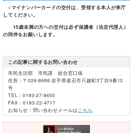
○
マイナンバーカードの
交付は、受領する本人が来庁
してください。
15歳未満の方への交付は必ず保護者（法定代理人）
の同伴をお願いします。
この記事に関するお問い合わせ
市民生活部 市民課 総合窓口係
住所：
〒026-8686 岩手県釜石市只越町3丁目9番13
号
TEL：
0193-27-8450
FAX：
0193-22-4717
お知らせ：
問い合わせメールは
こちら