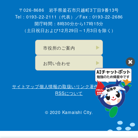
〒026-8686 岩手県釜石市只越町3丁目9番13号
Tel：0193-22-2111（代表）／Fax：0193-22-2686
開庁時間：8時30分から17時15分
（土日祝日および12月29日～1月3日を除く）
市役所のご案内
お問い合わせ
サイトマップ
個人情報の取扱い
リンク
著作権・免責事項
RSSについて
© 2020 Kamaishi City.