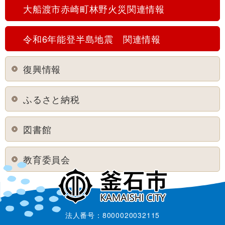
大船渡市赤崎町林野火災関連情報
令和6年能登半島地震 関連情報
復興情報
ふるさと納税
図書館
教育委員会
法人番号：8000020032115