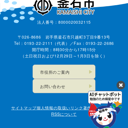
法人番号：8000020032115
〒026-8686 岩手県釜石市只越町3丁目9番13号
Tel：0193-22-2111（代表）／Fax：0193-22-2686
開庁時間：8時30分から17時15分
（土日祝日および12月29日～1月3日を除く）
市役所のご案内
お問い合わせ
サイトマップ
個人情報の取扱い
リンク
著作権・免責事項
RSSについて