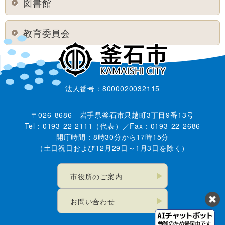
図書館
教育委員会
法人番号：8000020032115
〒026-8686 岩手県釜石市只越町3丁目9番13号
Tel：0193-22-2111（代表）／Fax：0193-22-2686
開庁時間：8時30分から17時15分
（土日祝日および12月29日～1月3日を除く）
市役所のご案内
お問い合わせ