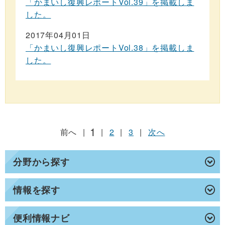
「かまいし復興レポートVol.39」を掲載しま
した。
2017年04月01日
「かまいし復興レポートVol.38」を掲載しま
した。
1
前へ
|
|
2
|
3
|
次へ
分野から探す
情報を探す
便利情報ナビ