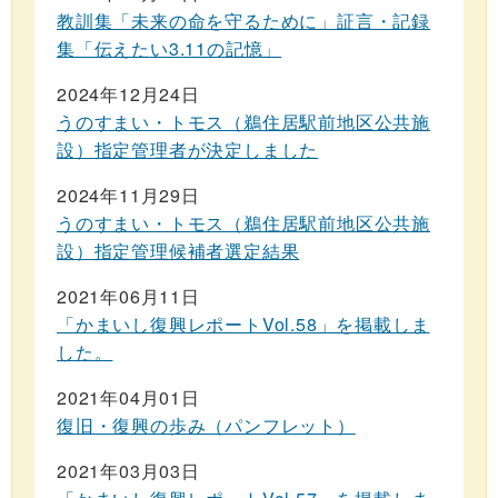
教訓集「未来の命を守るために」証言・記録
集「伝えたい3.11の記憶」
2024年12月24日
うのすまい・トモス（鵜住居駅前地区公共施
設）指定管理者が決定しました
2024年11月29日
うのすまい・トモス（鵜住居駅前地区公共施
設）指定管理候補者選定結果
2021年06月11日
「かまいし復興レポートVol.58」を掲載しま
した。
2021年04月01日
復旧・復興の歩み（パンフレット）
2021年03月03日