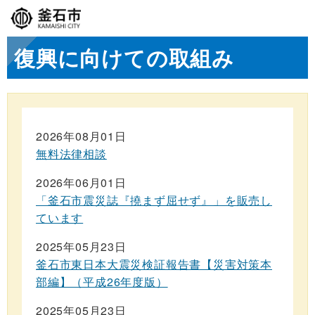
復興に向けての取組み
2026年08月01日
無料法律相談
2026年06月01日
「釜石市震災誌『撓まず屈せず』」を販売し
ています
2025年05月23日
釜石市東日本大震災検証報告書【災害対策本
部編】（平成26年度版）
2025年05月23日