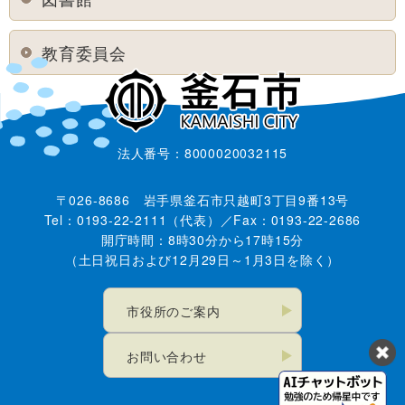
教育委員会
法人番号：8000020032115
〒026-8686 岩手県釜石市只越町3丁目9番13号
Tel：0193-22-2111（代表）／Fax：0193-22-2686
開庁時間：8時30分から17時15分
（土日祝日および12月29日～1月3日を除く）
市役所のご案内
お問い合わせ